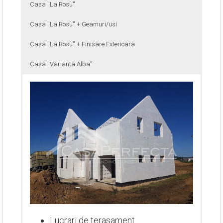
Casa ''La Rosu''
Casa ''La Rosu'' + Geamuri/usi
Casa ''La Rosu'' + Finisare Exterioara
Casa ''Varianta Alba''
Lucrari de terasament