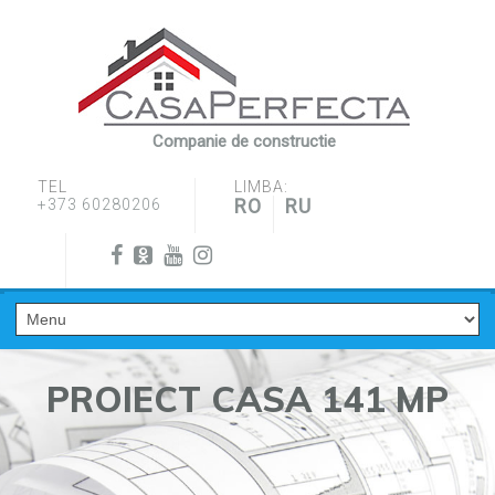
Companie de constructie
TEL
LIMBA:
RO
RU
+373 60280206
PROIECT CASA 141 MP