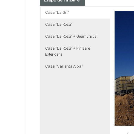
Etape de finisare
Casa ''La Gri''
Casa ''La Rosu''
Casa ''La Rosu'' + Geamuri/usi
Casa ''La Rosu'' + Finisare
Exterioara
Casa ''Varianta Alba''