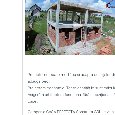
Proiectul se poate modifica și adapta cerințelor
adăuga beci.
Proiectăm economic! Toate cantitățile sunt calcula
Asigurăm arhitectura funcțional fără a poziționa stâl
casei.
Compania CASA PERFECTĂ-Construct SRL te va ajut