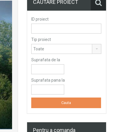
CĂUTARE PROIECT
ID proiect
Tip proiect
Suprafata de la
Suprafata pana la
Pentru a comanda