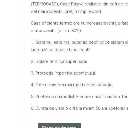
(TERMOCASE), Case Pasive realizate din cofraje te
cel mai accesibil preţ în timp record.
Casa eficientă termic are numeroase avantaje faţă d
mai accesibil (minim 30%).
1. Sistemul este mai puternic decît orice sistem 
lucrează ca o cutie bine legată;
2. Izolare termica superioara;
3. Protecţie împotriva zgomotului;
4. Este un sistem mai rapid de construcţie;
5. Prietenos cu mediul. Fiecare casă în sistem Te
6. Durata de viata o cifră la minim 50 ani. (betonul