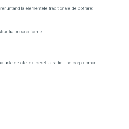
 renuntand la elementele traditionale de cofrare:
tructia oricarei forme.
maturile de otel din pereti si radier fac corp comun