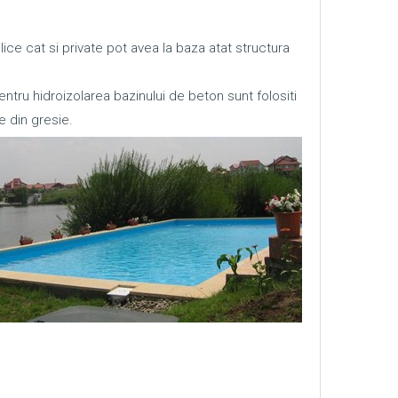
ce cat si private pot avea la baza atat structura
entru hidroizolarea bazinului de beton sunt folositi
e din gresie.