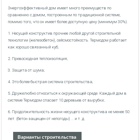
Энергоэффективный дом имеет много преимуществ по
сравнению с домом, построенным по традиционной системе,
помимо того, что он имеет более доступную цену (минимум 30%).
1. Несущий конструктив прочнее любой другой строительной
технологии (железобетон), сейсмостойкость. Термодом работает
как хорошо связанный куб;
2. Превосходная теплоизоляция;
3. Защита от шума;
4. Это более быстрая система строительства;
5. Дружелюбно относиться к окружающей среде. Каждый дом в
системе Термодом спасает 10 деревьев от вырубки;
6. Продолжительность жизни несущего конструктива не менее 50
лет. (бетон защищен от непогоды) ... и т. д.
Варианты строительства