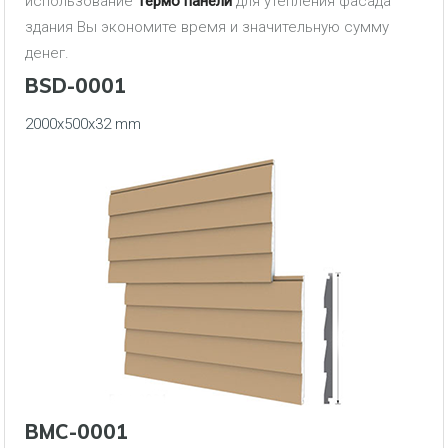
использование
Термо панели
для утепления фасада
здания Вы экономите время и значительную сумму
денег.
BSD-0001
2000x500x32 mm
BMC-0001