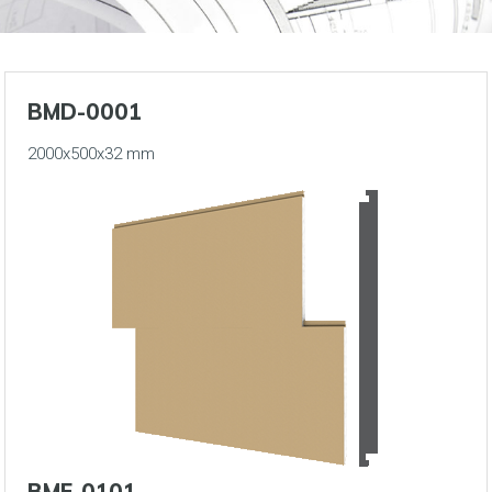
BMD-0001
2000x500x32 mm
BMF-0101