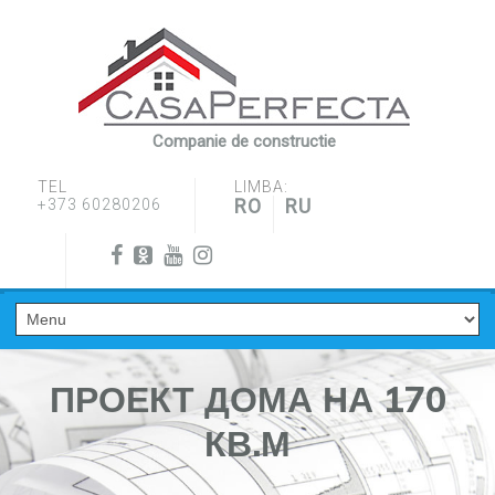
Companie de constructie
TEL
LIMBA:
RO
RU
+373 60280206
ПРОЕКТ ДОМА НА 170
КВ.М