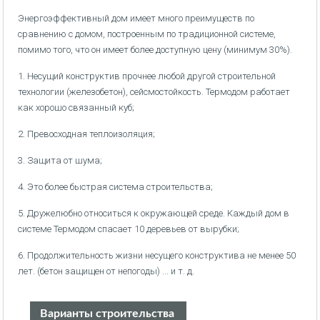
Энергоэффективный дом имеет много преимуществ по
сравнению с домом, построенным по традиционной системе,
помимо того, что он имеет более доступную цену (минимум 30%).
1. Несущий конструктив прочнее любой другой строительной
технологии (железобетон), сейсмостойкость. Термодом работает
как хорошо связанный куб;
2. Превосходная теплоизоляция;
3. Защита от шума;
4. Это более быстрая система строительства;
5. Дружелюбно относиться к окружающей среде. Каждый дом в
системе Термодом спасает 10 деревьев от вырубки;
6. Продолжительность жизни несущего конструктива не менее 50
лет. (бетон защищен от непогоды) ... и т. д.
Варианты строительства