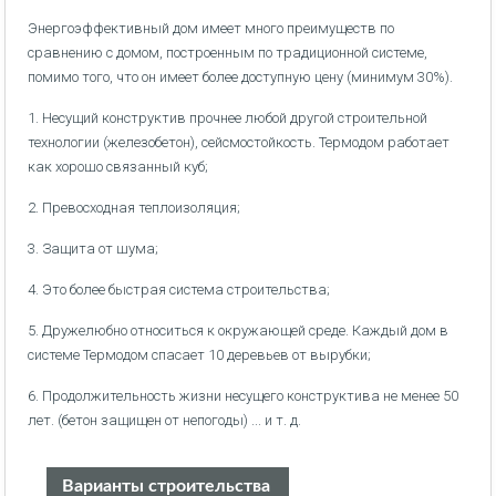
Энергоэффективный дом имеет много преимуществ по
сравнению с домом, построенным по традиционной системе,
помимо того, что он имеет более доступную цену (минимум 30%).
1. Несущий конструктив прочнее любой другой строительной
технологии (железобетон), сейсмостойкость. Термодом работает
как хорошо связанный куб;
2. Превосходная теплоизоляция;
3. Защита от шума;
4. Это более быстрая система строительства;
5. Дружелюбно относиться к окружающей среде. Каждый дом в
системе Термодом спасает 10 деревьев от вырубки;
6. Продолжительность жизни несущего конструктива не менее 50
лет. (бетон защищен от непогоды) ... и т. д.
Варианты строительства