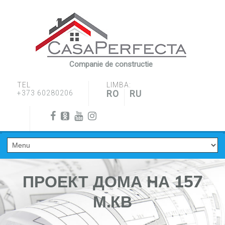
Companie de constructie
TEL
LIMBA:
RO
RU
+373 60280206
ПРОЕКТ ДОМА НА 157
М.КВ