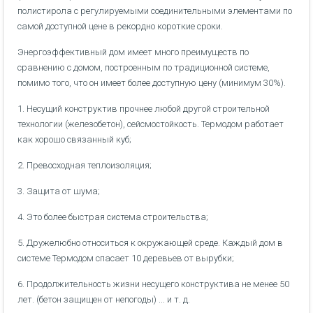
полистирола с регулируемыми соединительными элементами по
самой доступной цене в рекордно короткие сроки.
Энергоэффективный дом имеет много преимуществ по
сравнению с домом, построенным по традиционной системе,
помимо того, что он имеет более доступную цену (минимум 30%).
1. Несущий конструктив прочнее любой другой строительной
технологии (железобетон), сейсмостойкость. Термодом работает
как хорошо связанный куб;
2. Превосходная теплоизоляция;
3. Защита от шума;
4. Это более быстрая система строительства;
5. Дружелюбно относиться к окружающей среде. Каждый дом в
системе Термодом спасает 10 деревьев от вырубки;
6. Продолжительность жизни несущего конструктива не менее 50
лет. (бетон защищен от непогоды) ... и т. д.