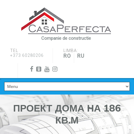
Companie de constructie
TEL
LIMBA:
RO
RU
+373 60280206
ПРОЕКТ ДОМА НА 186
КВ.М