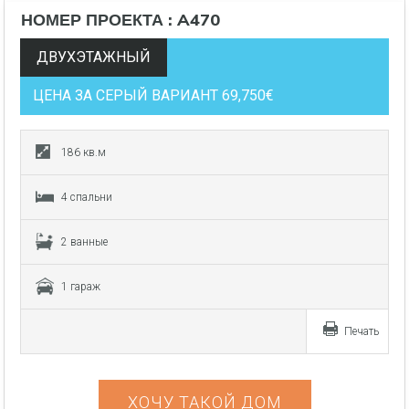
НОМЕР ПРОЕКТА : A470
ДВУХЭТАЖНЫЙ
ЦЕНА ЗА СЕРЫЙ ВАРИАНТ 69,750€
186 кв.м
4 спальни
2 ванные
1 гараж
Печать
ХОЧУ ТАКОЙ ДОМ