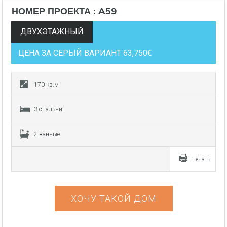
НОМЕР ПРОЕКТА : A59
ДВУХЭТАЖНЫЙ
ЦЕНА ЗА СЕРЫЙ ВАРИАНТ 63,750€
170 кв.м
3 спальни
2 ванные
Печать
ХОЧУ ТАКОЙ ДОМ