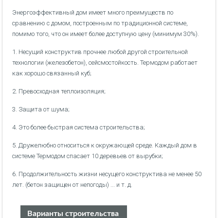
Энергоэффективный дом имеет много преимуществ по
сравнению с домом, построенным по традиционной системе,
помимо того, что он имеет более доступную цену (минимум 30%).
1. Несущий конструктив прочнее любой другой строительной
технологии (железобетон), сейсмостойкость. Термодом работает
как хорошо связанный куб;
2. Превосходная теплоизоляция;
3. Защита от шума;
4. Это более быстрая система строительства;
5. Дружелюбно относиться к окружающей среде. Каждый дом в
системе Термодом спасает 10 деревьев от вырубки;
6. Продолжительность жизни несущего конструктива не менее 50
лет. (бетон защищен от непогоды) ... и т. д.
Варианты строительства