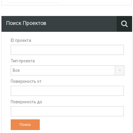
Поиск Проектов
ID проекта
Тип проекта
Поверхность от
Поверхность до