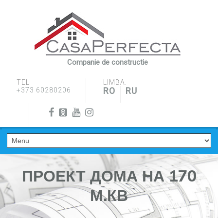
Companie de constructie
TEL
LIMBA:
RO
RU
+373 60280206
ПРОЕКТ ДОМА НА 170
М.КВ