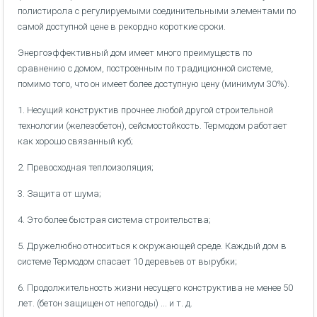
полистирола с регулируемыми соединительными элементами по
самой доступной цене в рекордно короткие сроки.
Энергоэффективный дом имеет много преимуществ по
сравнению с домом, построенным по традиционной системе,
помимо того, что он имеет более доступную цену (минимум 30%).
1. Несущий конструктив прочнее любой другой строительной
технологии (железобетон), сейсмостойкость. Термодом работает
как хорошо связанный куб;
2. Превосходная теплоизоляция;
3. Защита от шума;
4. Это более быстрая система строительства;
5. Дружелюбно относиться к окружающей среде. Каждый дом в
системе Термодом спасает 10 деревьев от вырубки;
6. Продолжительность жизни несущего конструктива не менее 50
лет. (бетон защищен от непогоды) ... и т. д.