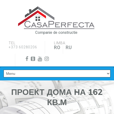
Companie de constructie
TEL
LIMBA:
RO
RU
+373 60280206
ПРОЕКТ ДОМА НА 162
КВ.М