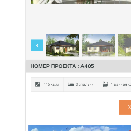
НОМЕР ПРОЕКТА : A405
115 кв.м
3 спальни
1 ванная 