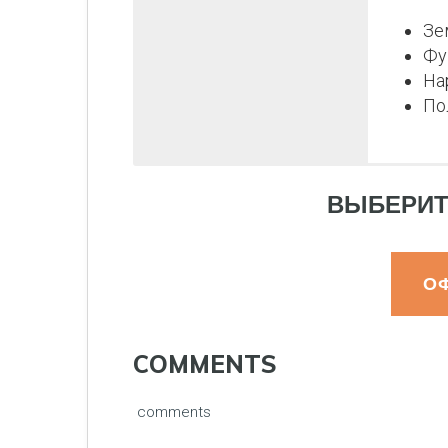
Зе
Фу
На
По
ВЫБЕРИТ
О
COMMENTS
comments