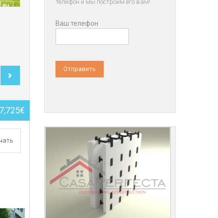
телефон и мы построим его вам!
Ваш телефон
7,725€
чать