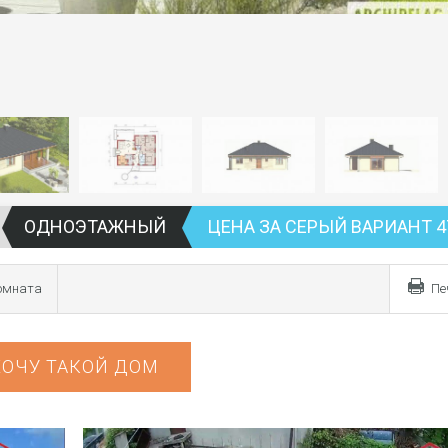
ОДНОЭТАЖНЫЙ
ЦЕНА ЗА СЕРЫЙ ВАРИАНТ 4
комната
Пе
ХОЧУ ТАКОЙ ДОМ