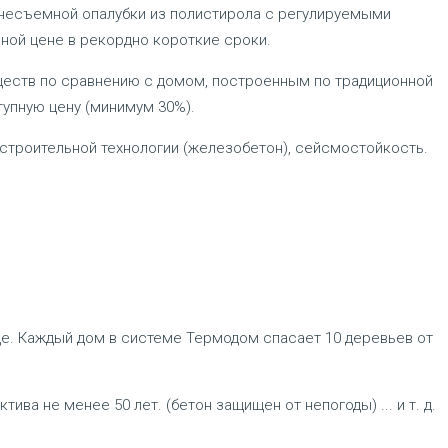
несъемной опалубки из полистирола с регулируемыми
ной цене в рекордно короткие сроки.
еств по сравнению с домом, построенным по традиционной
тупную цену (минимум 30%).
 строительной технологии (железобетон), сейсмостойкость.
е. Каждый дом в системе Термодом спасает 10 деревьев от
ва не менее 50 лет. (бетон защищен от непогоды) ... и т. д.