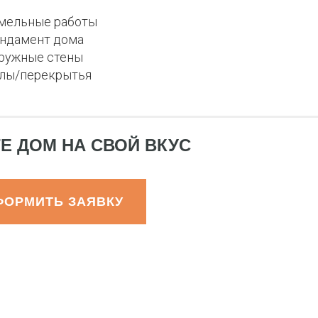
мельные работы
ндамент дома
ружные стены
лы/перекрытья
Е ДОМ НА СВОЙ ВКУС
ФОРМИТЬ ЗАЯВКУ