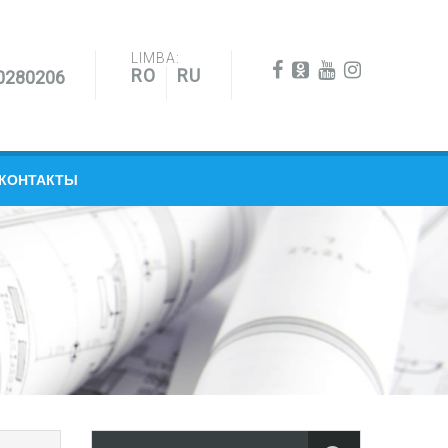
LIMBA:
RO
RU
0280206
КОНТАКТЫ