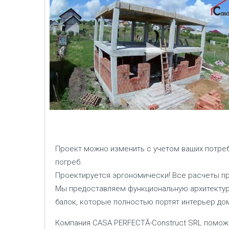
Проект можно изменить с учетом ваших потреб
погреб.
Проектируется эргономически! Все расчеты пр
Мы предоставляем функциональную архитектуру
балок, которые полностью портят интерьер до
Компания CASA PERFECTĂ-Construct SRL помож