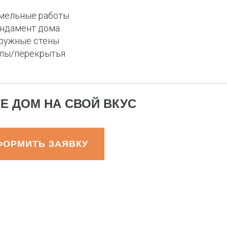
мельные работы
ндамент дома
ружные стены
лы/перекрытья
Е ДОМ НА СВОЙ ВКУС
ФОРМИТЬ ЗАЯВКУ