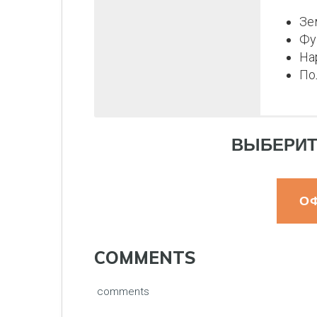
Зе
Фу
На
По
ВЫБЕРИТ
О
COMMENTS
comments