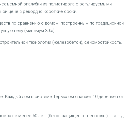
несъемной опалубки из полистирола с регулируемыми
ной цене в рекордно короткие сроки.
еств по сравнению с домом, построенным по традиционной
тупную цену (минимум 30%).
 строительной технологии (железобетон), сейсмостойкость.
е. Каждый дом в системе Термодом спасает 10 деревьев от
ва не менее 50 лет. (бетон защищен от непогоды) ... и т. д.