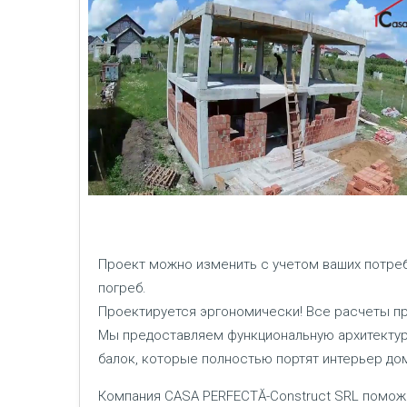
Проект можно изменить с учетом ваших потреб
погреб.
Проектируется эргономически! Все расчеты пр
Мы предоставляем функциональную архитектуру
балок, которые полностью портят интерьер до
Компания CASA PERFECTĂ-Construct SRL помож