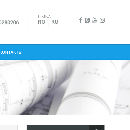
LIMBA:
RO
RU
0280206
КОНТАКТЫ