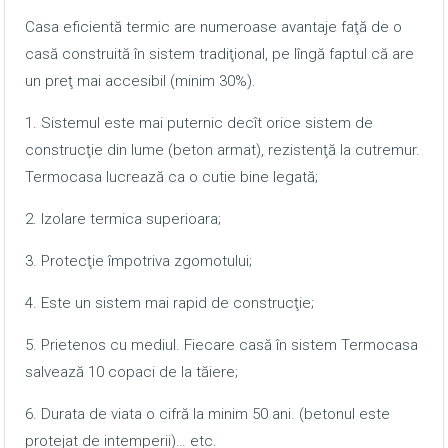
Casa eficientă termic are numeroase avantaje faţă de o
casă construită în sistem tradiţional, pe lîngă faptul că are
un preţ mai accesibil (minim 30%).
1. Sistemul este mai puternic decît orice sistem de
construcţie din lume (beton armat), rezistenţă la cutremur.
Termocasa lucrează ca o cutie bine legată;
2. Izolare termica superioara;
3. Protecţie împotriva zgomotului;
4. Este un sistem mai rapid de construcţie;
5. Prietenos cu mediul. Fiecare casă în sistem Termocasa
salvează 10 copaci de la tăiere;
6. Durata de viata o cifră la minim 50 ani. (betonul este
protejat de intemperii)… etc.