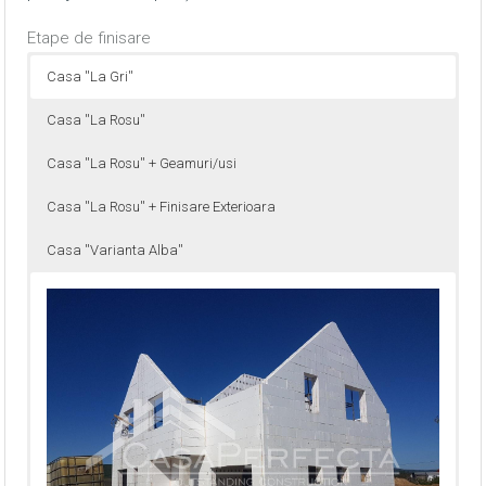
Etape de finisare
Casa ''La Gri''
Casa ''La Rosu''
Casa ''La Rosu'' + Geamuri/usi
Casa ''La Rosu'' + Finisare Exterioara
Casa ''Varianta Alba''