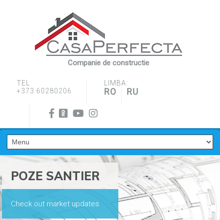
Companie de constructie
TEL
LIMBA:
RO
RU
+373 60280206
POZE SANTIER
Check out market updates