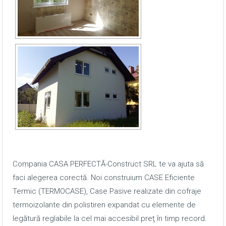
Compania CASA PERFECTĂ-Construct SRL te va ajuta să
faci alegerea corectă. Noi construium CASE Eficiente
Termic (TERMOCASE), Case Pasive realizate din cofraje
termoizolante din polistiren expandat cu elemente de
legătură reglabile la cel mai accesibil preţ în timp record.