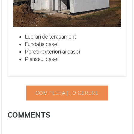
Lucrari de terasament
Fundatia casei
Peretii exteriori ai casei
Planseul casei
COMPLETAȚI O CERERE
COMMENTS