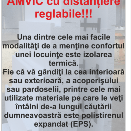
Montarea retelelor de energie termica prin
pardosea/calorifere prin colectoare -
OPTIONAL