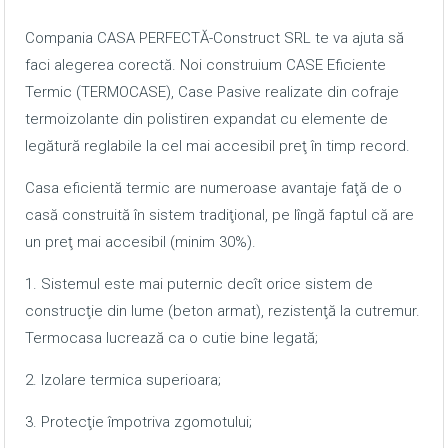
Compania CASA PERFECTĂ-Construct SRL te va ajuta să
faci alegerea corectă. Noi construium CASE Eficiente
Termic (TERMOCASE), Case Pasive realizate din cofraje
termoizolante din polistiren expandat cu elemente de
legătură reglabile la cel mai accesibil preţ în timp record.
Casa eficientă termic are numeroase avantaje faţă de o
casă construită în sistem tradiţional, pe lîngă faptul că are
un preţ mai accesibil (minim 30%).
1. Sistemul este mai puternic decît orice sistem de
construcţie din lume (beton armat), rezistenţă la cutremur.
Termocasa lucrează ca o cutie bine legată;
2. Izolare termica superioara;
3. Protecţie împotriva zgomotului;