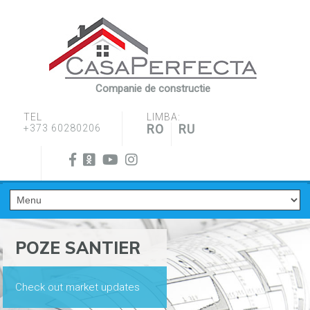
Companie de constructie
TEL
LIMBA:
RO
RU
+373 60280206
POZE SANTIER
Check out market updates