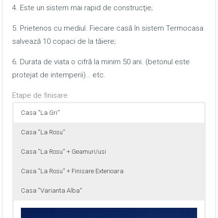
4. Este un sistem mai rapid de construcţie;
5. Prietenos cu mediul. Fiecare casă în sistem Termocasa
salvează 10 copaci de la tăiere;
6. Durata de viata o cifră la minim 50 ani. (betonul este
protejat de intemperii)… etc.
Etape de finisare
Casa ''La Gri''
Casa ''La Rosu''
Casa ''La Rosu'' + Geamuri/usi
Casa ''La Rosu'' + Finisare Exterioara
Casa ''Varianta Alba''