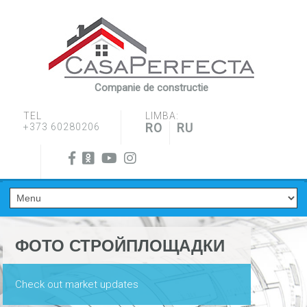
Companie de constructie
TEL
LIMBA:
RO
RU
+373 60280206
ФОТО СТРОЙПЛОЩАДКИ
Check out market updates