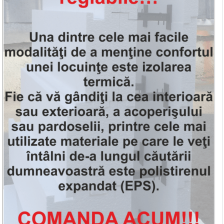
Система отопления, теплые полы/
радиаторы через гребенки, котельная -
ДОП. УСЛУГА