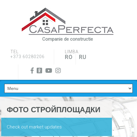
Companie de constructie
TEL
LIMBA:
RO
RU
+373 60280206
ФОТО СТРОЙПЛОЩАДКИ
Check out market updates