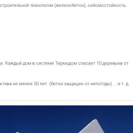
 строительной технологии (железобетон), сейсмостойкость.
е. Каждый дом в системе Термодом спасает 10 деревьев от
ва не менее 50 лет. (бетон защищен от непогоды) ... и т. д.