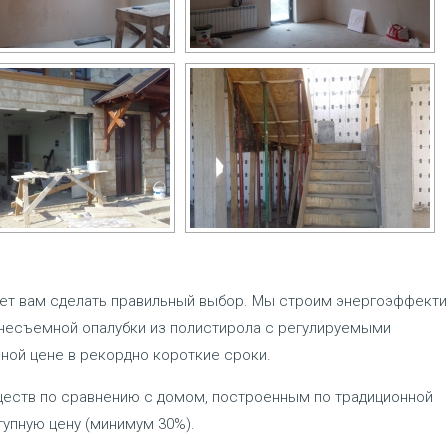
ет вам сделать правильный выбор. Мы строим энергоэффект
несъемной опалубки из полистирола с регулируемыми
ной цене в рекордно короткие сроки.
еств по сравнению с домом, построенным по традиционной
тупную цену (минимум 30%).