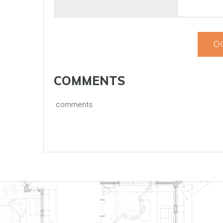
О
COMMENTS
comments