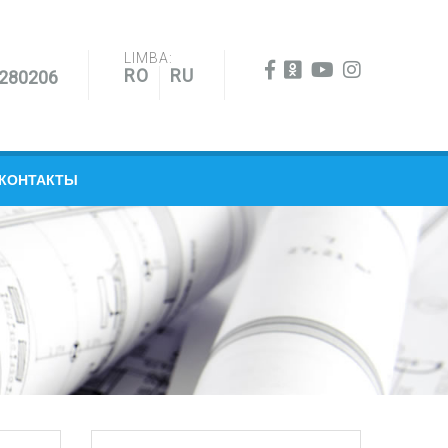
LIMBA:
RO
RU
0280206
КОНТАКТЫ