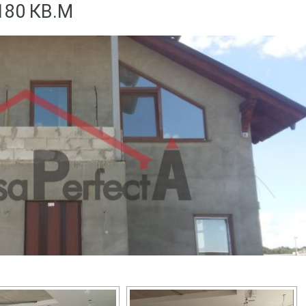
80 КВ.М