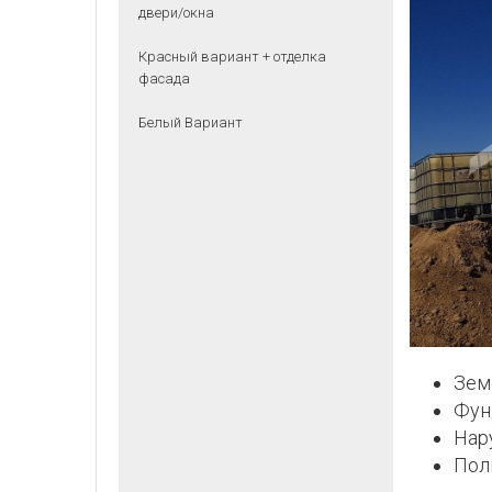
двери/окна
Красный вариант + отделка
фасада
Белый Вариант
Зем
Фун
Нар
Пол