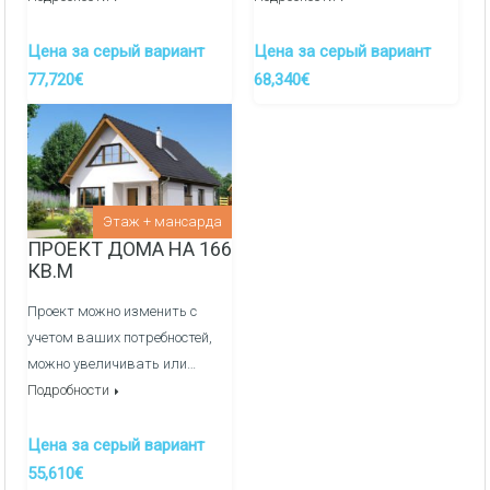
Цена за серый вариант
Цена за серый вариант
77,720€
68,340€
Этаж + мансарда
ПРОЕКТ ДОМА НА 166
КВ.М
Проект можно изменить с
учетом ваших потребностей,
можно увеличивать или…
Подробности
Цена за серый вариант
55,610€