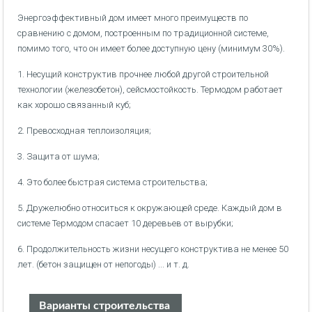
Энергоэффективный дом имеет много преимуществ по
сравнению с домом, построенным по традиционной системе,
помимо того, что он имеет более доступную цену (минимум 30%).
1. Несущий конструктив прочнее любой другой строительной
технологии (железобетон), сейсмостойкость. Термодом работает
как хорошо связанный куб;
2. Превосходная теплоизоляция;
3. Защита от шума;
4. Это более быстрая система строительства;
5. Дружелюбно относиться к окружающей среде. Каждый дом в
системе Термодом спасает 10 деревьев от вырубки;
6. Продолжительность жизни несущего конструктива не менее 50
лет. (бетон защищен от непогоды) ... и т. д.
Варианты строительства