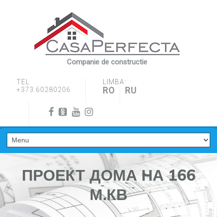
Companie de constructie
TEL
LIMBA:
RO
RU
+373 60280206
ПРОЕКТ ДОМА НА 166
М.КВ