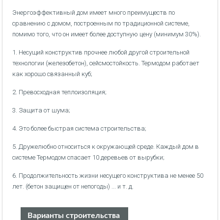
Энергоэффективный дом имеет много преимуществ по
сравнению с домом, построенным по традиционной системе,
помимо того, что он имеет более доступную цену (минимум 30%).
1. Несущий конструктив прочнее любой другой строительной
технологии (железобетон), сейсмостойкость. Термодом работает
как хорошо связанный куб;
2. Превосходная теплоизоляция;
3. Защита от шума;
4. Это более быстрая система строительства;
5. Дружелюбно относиться к окружающей среде. Каждый дом в
системе Термодом спасает 10 деревьев от вырубки;
6. Продолжительность жизни несущего конструктива не менее 50
лет. (бетон защищен от непогоды) ... и т. д.
Варианты строительства