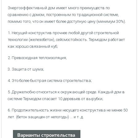
Энергоэффективный дом имеет много преимуществ по
сравнению с домом, построенным по традиционной системе,
помимо того, что он имеет более доступную цену (минимум 30%).
1. Несущий конструктив прочнее любой другой строительной
технологии (железобетон), сейсмостойкость. Термодом работает
как хорошо связанный куб;
2. Превосходная теплоизоляция;
3. Защита от шума;
4. Это более быстрая система строительства;
5. Дружелюбно относиться к окружающей среде. Каждый дом в
системе Термодом спасает 10 деревьев от вырубки;
6. Продолжительность жизни несущего конструктива не менее 50
лет. (бетон защищен от непогоды) ... и т. д.
Варианты строительства