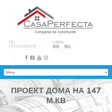
Companie de constructie
TEL
LIMBA:
RO
RU
+373 60280206
ПРОЕКТ ДОМА НА 147
М.КВ