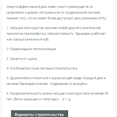
Энергоэффективный дом имеет много преимуществ по
сравнению с домом, построенным по традиционной системе,
помимо того, что он имеет более доступную цену (минимум 30%).
1. Несущий конструктив прочнее любой другой строительной
технологии (железобетон), сейсмостойкость. Термодом работает
как хорошо связанный куб;
2. Превосходная теплоизоляция;
3. Защита от шума;
4. Это более быстрая система строительства;
5. Дружелюбно относиться к окружающей среде. Каждый дом в
системе Термодом спасает 10 деревьев от вырубки;
6. Продолжительность жизни несущего конструктива не менее 50
лет. (бетон защищен от непогоды) ... и т. д.
Варианты строительства