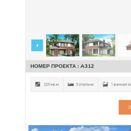
НОМЕР ПРОЕКТА : A312
225 кв.м
5 спальни
1 ванная 