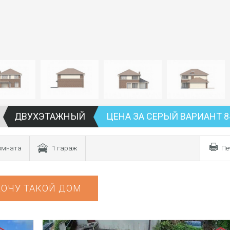
ДВУХЭТАЖНЫЙ
ЦЕНА ЗА СЕРЫЙ ВАРИАНТ 8
комната
1 гараж
Пе
ХОЧУ ТАКОЙ ДОМ