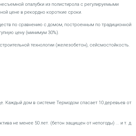
несъемной опалубки из полистирола с регулируемыми
ной цене в рекордно короткие сроки.
еств по сравнению с домом, построенным по традиционной
тупную цену (минимум 30%).
 строительной технологии (железобетон), сейсмостойкость.
е. Каждый дом в системе Термодом спасает 10 деревьев от
ва не менее 50 лет. (бетон защищен от непогоды) ... и т. д.