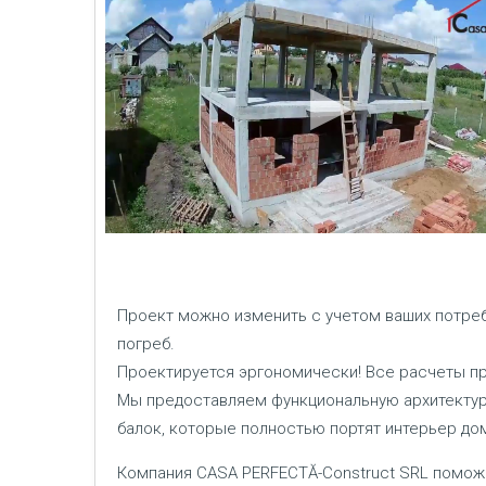
Проект можно изменить с учетом ваших потреб
погреб.
Проектируется эргономически! Все расчеты пр
Мы предоставляем функциональную архитектуру
балок, которые полностью портят интерьер до
Компания CASA PERFECTĂ-Construct SRL помож