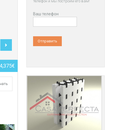
телефон и мы построим его вам!
Ваш телефон
4,375€
чать