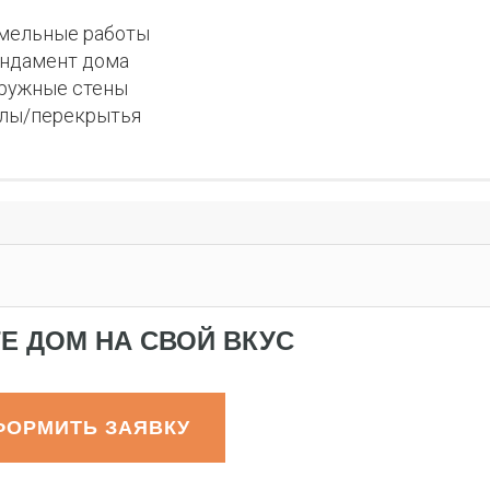
мельные работы
ндамент дома
ружные стены
лы/перекрытья
Е ДОМ НА СВОЙ ВКУС
ФОРМИТЬ ЗАЯВКУ