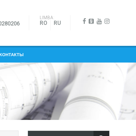
LIMBA:
RO
RU
0280206
КОНТАКТЫ