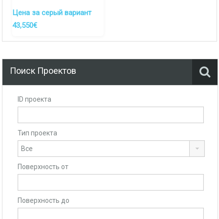
Система отопления, теплые полы/радиаторы через
Цена за серый вариант
гребенки, котельная -
ДОП. УСЛУГА
43,550€
Поиск Проектов
ID проекта
Тип проекта
Поверхность от
Поверхность до