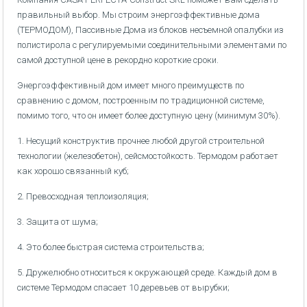
правильный выбор. Мы строим энергоэффективные дома
(ТЕРМОДОМ), Пассивные Дома из блоков несъемной опалубки из
полистирола с регулируемыми соединительными элементами по
самой доступной цене в рекордно короткие сроки.
Энергоэффективный дом имеет много преимуществ по
сравнению с домом, построенным по традиционной системе,
помимо того, что он имеет более доступную цену (минимум 30%).
1. Несущий конструктив прочнее любой другой строительной
технологии (железобетон), сейсмостойкость. Термодом работает
как хорошо связанный куб;
2. Превосходная теплоизоляция;
3. Защита от шума;
4. Это более быстрая система строительства;
5. Дружелюбно относиться к окружающей среде. Каждый дом в
системе Термодом спасает 10 деревьев от вырубки;