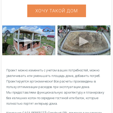
ХОЧУ ТАКОЙ ДОМ
Проект можно изменить с учетом ваших потребностей, можно
увеличивать или уменьшать площадь дома, добавить погреб.
Проектируется эргономически! Все расчеты произведены в
пользу оптимизации расходов при эксплуатации дома.
Мы предоставляем функциональную архитектуру и планировку
без излишних колон по середине гостиной или балок, которые
полностью портят интерьер дома.
Компания CASA PERFECTĂ-Construct SRL поможет вам сделать