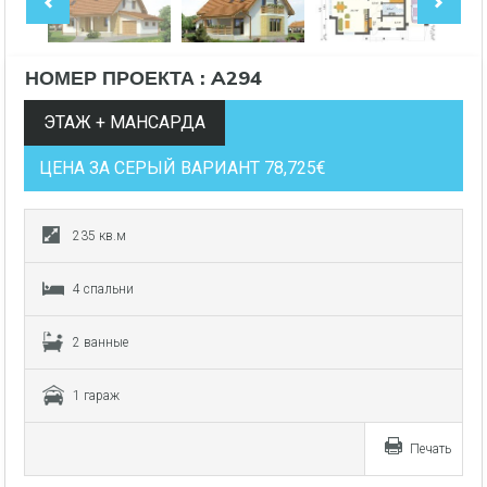
НОМЕР ПРОЕКТА : A294
ЭТАЖ + МАНСАРДА
ЦЕНА ЗА СЕРЫЙ ВАРИАНТ 78,725€
235 кв.м
4 спальни
2 ванные
1 гараж
Печать