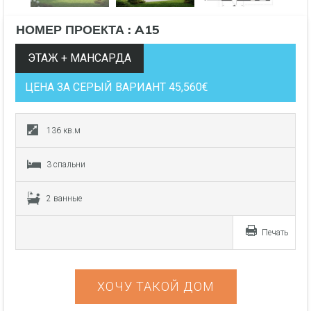
НОМЕР ПРОЕКТА : A15
ЭТАЖ + МАНСАРДА
ЦЕНА ЗА СЕРЫЙ ВАРИАНТ 45,560€
136 кв.м
3 спальни
2 ванные
Печать
ХОЧУ ТАКОЙ ДОМ