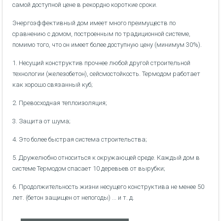
самой доступной цене в рекордно короткие сроки.
Энергоэффективный дом имеет много преимуществ по
сравнению с домом, построенным по традиционной системе,
помимо того, что он имеет более доступную цену (минимум 30%).
1. Несущий конструктив прочнее любой другой строительной
технологии (железобетон), сейсмостойкость. Термодом работает
как хорошо связанный куб;
2. Превосходная теплоизоляция;
3. Защита от шума;
4. Это более быстрая система строительства;
5. Дружелюбно относиться к окружающей среде. Каждый дом в
системе Термодом спасает 10 деревьев от вырубки;
6. Продолжительность жизни несущего конструктива не менее 50
лет. (бетон защищен от непогоды) ... и т. д.