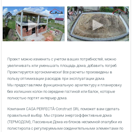
Проект можно изменить с учетом ваших потребностей, можно
увеличивать или уменьшать площадь дома, добавить погреб.
Проектируется эргономически! Все расчеты произведены в
пользу оптимизации расходов при эксплуатации дома.
Мы предоставляем функциональную архитектуру и планировку
без излишних колон по середине гостиной или балок, которые
полностью портят интерьер дома.
Компания CASA PERFECTĂ-Construct SRL поможет вам сделать
правильный выбор. Мы строим энергоэффективные дома
(ТЕРМОДОМ), Пассивные Дома из блоков несъемной опалубки из
полистирола с регулируемыми соединительными элементами по