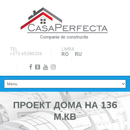
Companie de constructie
TEL
LIMBA:
RO
RU
+373 60280206
ПРОЕКТ ДОМА НА 136
М.КВ