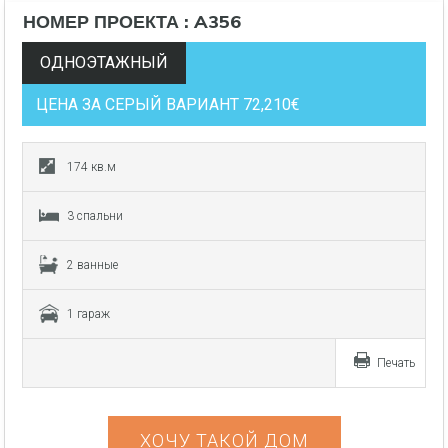
НОМЕР ПРОЕКТА : A356
ОДНОЭТАЖНЫЙ
ЦЕНА ЗА СЕРЫЙ ВАРИАНТ 72,210€
174 кв.м
3 спальни
2 ванные
1 гараж
Печать
ХОЧУ ТАКОЙ ДОМ