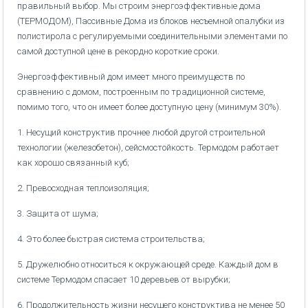
правильный выбор. Мы строим энергоэффективные дома
(ТЕРМОДОМ), Пассивные Дома из блоков несъемной опалубки из
полистирола с регулируемыми соединительными элементами по
самой доступной цене в рекордно короткие сроки.
Энергоэффективный дом имеет много преимуществ по
сравнению с домом, построенным по традиционной системе,
помимо того, что он имеет более доступную цену (минимум 30%).
1. Несущий конструктив прочнее любой другой строительной
технологии (железобетон), сейсмостойкость. Термодом работает
как хорошо связанный куб;
2. Превосходная теплоизоляция;
3. Защита от шума;
4. Это более быстрая система строительства;
5. Дружелюбно относиться к окружающей среде. Каждый дом в
системе Термодом спасает 10 деревьев от вырубки;
6. Продолжительность жизни несущего конструктива не менее 50