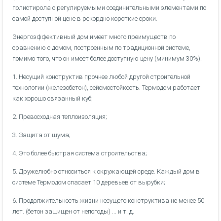
полистирола с регулируемыми соединительными элементами по
самой доступной цене в рекордно короткие сроки.
Энергоэффективный дом имеет много преимуществ по
сравнению с домом, построенным по традиционной системе,
помимо того, что он имеет более доступную цену (минимум 30%).
1. Несущий конструктив прочнее любой другой строительной
технологии (железобетон), сейсмостойкость. Термодом работает
как хорошо связанный куб;
2. Превосходная теплоизоляция;
3. Защита от шума;
4. Это более быстрая система строительства;
5. Дружелюбно относиться к окружающей среде. Каждый дом в
системе Термодом спасает 10 деревьев от вырубки;
6. Продолжительность жизни несущего конструктива не менее 50
лет. (бетон защищен от непогоды) ... и т. д.