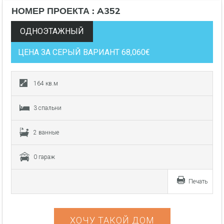
НОМЕР ПРОЕКТА : A352
ОДНОЭТАЖНЫЙ
ЦЕНА ЗА СЕРЫЙ ВАРИАНТ 68,060€
164 кв.м
3 спальни
2 ванные
0 гараж
Печать
ХОЧУ ТАКОЙ ДОМ