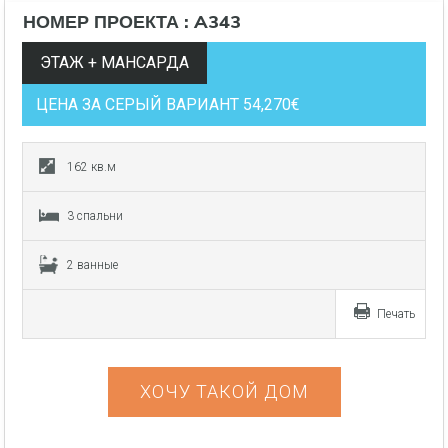
НОМЕР ПРОЕКТА : A343
ЭТАЖ + МАНСАРДА
ЦЕНА ЗА СЕРЫЙ ВАРИАНТ 54,270€
162 кв.м
3 спальни
2 ванные
Печать
ХОЧУ ТАКОЙ ДОМ