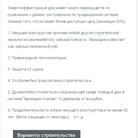
Энергоэффективный дом имеет много преимуществ по
сравнению с домом, построенным по традиционной системе,
помимо того, что он имеет более доступную цену (минимум 30%).
1. Несущий конструктив прочнее любой другой строительной
технологии (железобетон), сейсмостойкость. Термодом работает
как хорошо связанный куб;
2. Превосходная теплоизоляция;
3. Защита от шума;
4. Это более быстрая система строительства;
5. Дружелюбно относиться к окружающей среде. Каждый дом в
системе Термодом спасает 10 деревьев от вырубки;
6. Продолжительность жизни несущего конструктива не менее 50
лет. (бетон защищен от непогоды) ... и т. д.
Варианты строительства