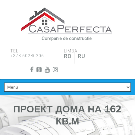
Companie de constructie
TEL
LIMBA:
RO
RU
+373 60280206
ПРОЕКТ ДОМА НА 162
КВ.М