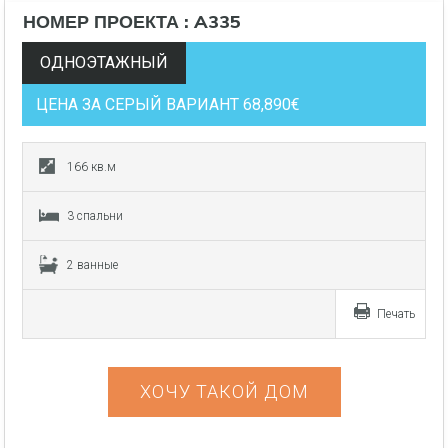
НОМЕР ПРОЕКТА : A335
ОДНОЭТАЖНЫЙ
ЦЕНА ЗА СЕРЫЙ ВАРИАНТ 68,890€
166 кв.м
3 спальни
2 ванные
Печать
ХОЧУ ТАКОЙ ДОМ