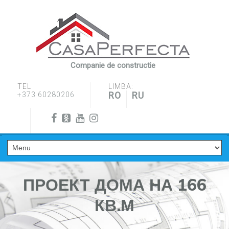
Companie de constructie
TEL
LIMBA:
RO
RU
+373 60280206
ПРОЕКТ ДОМА НА 166
КВ.М