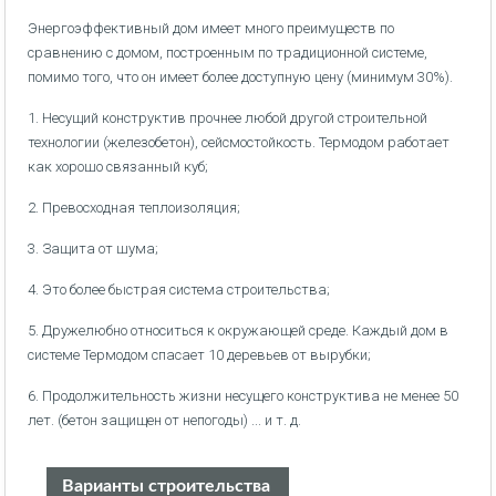
Энергоэффективный дом имеет много преимуществ по
сравнению с домом, построенным по традиционной системе,
помимо того, что он имеет более доступную цену (минимум 30%).
1. Несущий конструктив прочнее любой другой строительной
технологии (железобетон), сейсмостойкость. Термодом работает
как хорошо связанный куб;
2. Превосходная теплоизоляция;
3. Защита от шума;
4. Это более быстрая система строительства;
5. Дружелюбно относиться к окружающей среде. Каждый дом в
системе Термодом спасает 10 деревьев от вырубки;
6. Продолжительность жизни несущего конструктива не менее 50
лет. (бетон защищен от непогоды) ... и т. д.
Варианты строительства