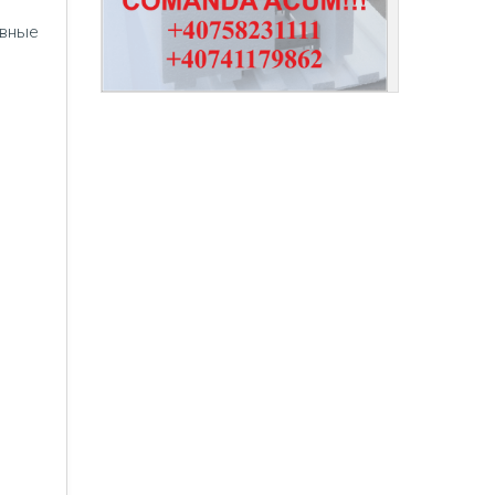
ивные