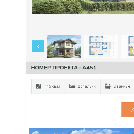
НОМЕР ПРОЕКТА : A451
115 кв.м
2 спальни
2 ванные