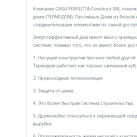
Компания CASA PERFECTĂ-Construct SRL помож
дома (ТЕРМОДОМ), Пассивные Дома из блоков 
соединительными элементами по самой доступ
Энергоэффективный дом имеет много преимущ
системе, помимо того, что он имеет более дос
1. Несущий конструктив прочнее любой другой
Термодом работает как хорошо связанный куб;
2. Превосходная теплоизоляция;
3. Защита от шума;
4. Это более быстрая система строительства;
5. Дружелюбно относиться к окружающей сред
вырубки;
6. Продолжительность жизни несущего конструкти