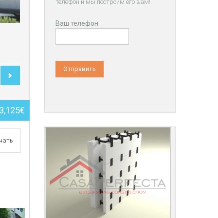
телефон и мы построим его вам!
Ваш телефон
3,125€
чать