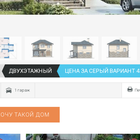
ДВУХЭТАЖНЫЙ
ЦЕНА ЗА СЕРЫЙ ВАРИАНТ 4
1 гараж
Пе
ХОЧУ ТАКОЙ ДОМ