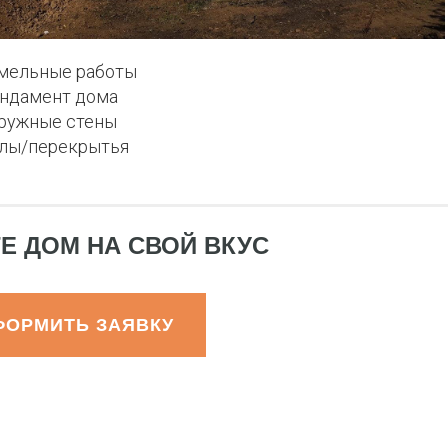
мельные работы
ндамент дома
ружные стены
лы/перекрытья
Е ДОМ НА СВОЙ ВКУС
ФОРМИТЬ ЗАЯВКУ