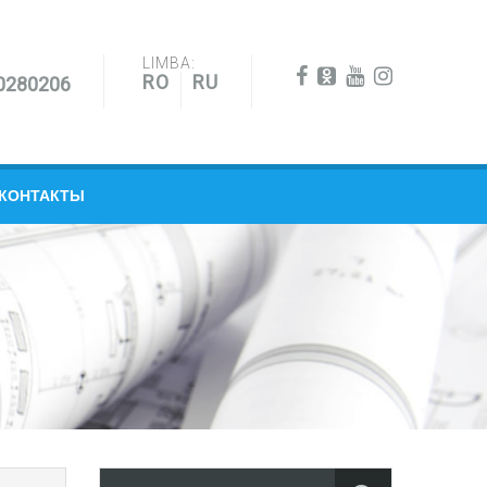
LIMBA:
RO
RU
0280206
КОНТАКТЫ