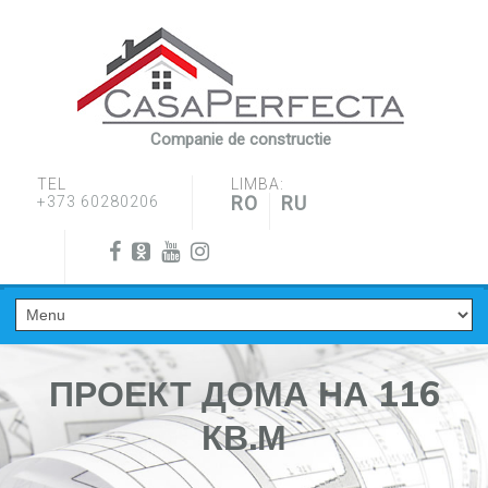
Companie de constructie
TEL
LIMBA:
RO
RU
+373 60280206
ПРОЕКТ ДОМА НА 116
КВ.М