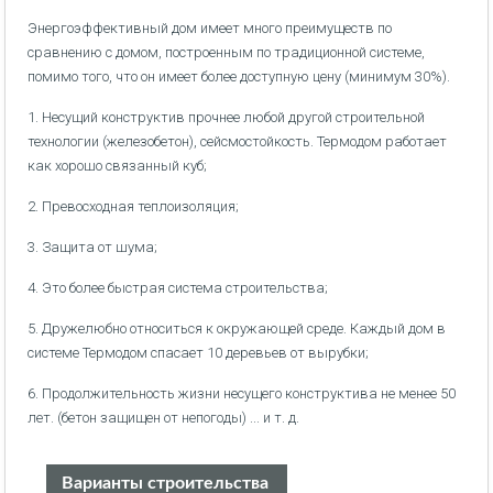
Энергоэффективный дом имеет много преимуществ по
сравнению с домом, построенным по традиционной системе,
помимо того, что он имеет более доступную цену (минимум 30%).
1. Несущий конструктив прочнее любой другой строительной
технологии (железобетон), сейсмостойкость. Термодом работает
как хорошо связанный куб;
2. Превосходная теплоизоляция;
3. Защита от шума;
4. Это более быстрая система строительства;
5. Дружелюбно относиться к окружающей среде. Каждый дом в
системе Термодом спасает 10 деревьев от вырубки;
6. Продолжительность жизни несущего конструктива не менее 50
лет. (бетон защищен от непогоды) ... и т. д.
Варианты строительства