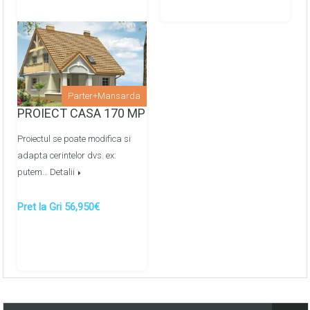
Parter+Mansarda
PROIECT CASA 170 MP
Proiectul se poate modifica si
adapta cerintelor dvs. ex:
putem…
Detalii
Pret la Gri 56,950€