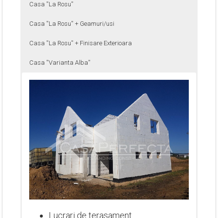
Casa ''La Rosu''
Casa ''La Rosu'' + Geamuri/usi
Casa ''La Rosu'' + Finisare Exterioara
Casa ''Varianta Alba''
Lucrari de terasament