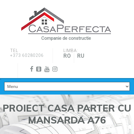
Companie de constructie
TEL
LIMBA:
RO
RU
+373 60280206
PROIECT CASA PARTER CU
MANSARDA A76