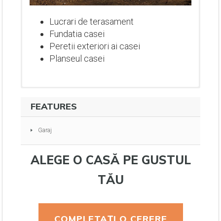
Lucrari de terasament
Fundatia casei
Peretii exteriori ai casei
Planseul casei
FEATURES
Garaj
ALEGE O CASĂ PE GUSTUL
TĂU
Lucrari de terasament
Fundatia casei
COMPLETAȚI O CERERE