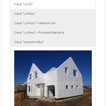
Casa ''La Gri''
Casa ''La Rosu''
Casa ''La Rosu'' + Geamuri/usi
Casa ''La Rosu'' + Finisare Exterioara
Casa ''Varianta Alba''