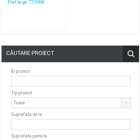
Pret la gri 77,050€
CĂUTARE PROIECT
ID proiect
Tip proiect
Suprafata de la
Suprafata pana la