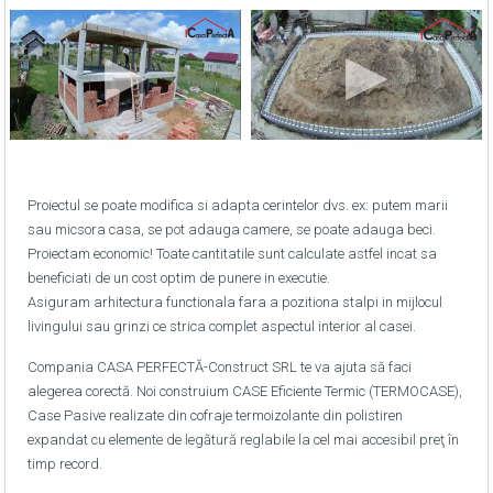
Proiectul se poate modifica si adapta cerintelor dvs. ex: putem marii
sau micsora casa, se pot adauga camere, se poate adauga beci.
Proiectam economic! Toate cantitatile sunt calculate astfel incat sa
beneficiati de un cost optim de punere in executie.
Asiguram arhitectura functionala fara a pozitiona stalpi in mijlocul
livingului sau grinzi ce strica complet aspectul interior al casei.
Compania CASA PERFECTĂ-Construct SRL te va ajuta să faci
alegerea corectă. Noi construium CASE Eficiente Termic (TERMOCASE),
Case Pasive realizate din cofraje termoizolante din polistiren
expandat cu elemente de legătură reglabile la cel mai accesibil preţ în
timp record.