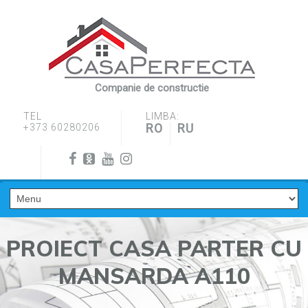
Companie de constructie
TEL
LIMBA:
RO
RU
+373 60280206
PROIECT CASA PARTER CU
MANSARDA A110