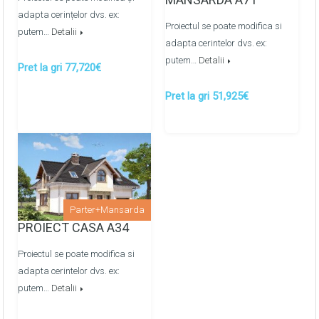
adapta cerințelor dvs. ex:
Proiectul se poate modifica si
putem…
Detalii
adapta cerintelor dvs. ex:
putem…
Detalii
Pret la gri 77,720€
Pret la gri 51,925€
Parter+Mansarda
PROIECT CASA A34
Proiectul se poate modifica si
adapta cerintelor dvs. ex:
putem…
Detalii