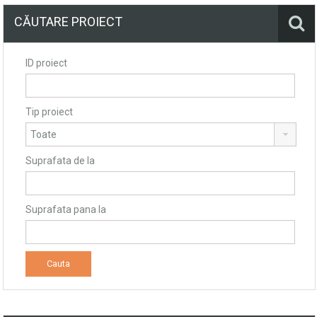
CĂUTARE PROIECT
ID proiect
Tip proiect
Suprafata de la
Suprafata pana la