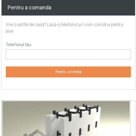
Pentru a comanda
Vrei o astfel de casă? Lasă-ți telefonul și-l vom construi pentru
tine!
Telefonul tău