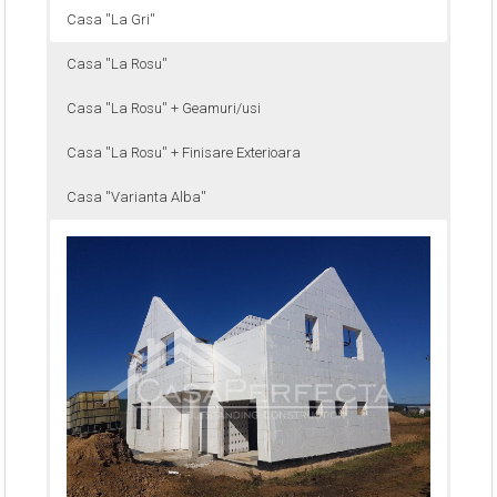
Casa ''La Gri''
Casa ''La Rosu''
Casa ''La Rosu'' + Geamuri/usi
Casa ''La Rosu'' + Finisare Exterioara
Casa ''Varianta Alba''