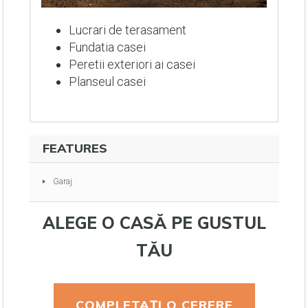
Lucrari de terasament
Fundatia casei
Peretii exteriori ai casei
Planseul casei
FEATURES
Garaj
ALEGE O CASĂ PE GUSTUL
TĂU
Lucrari de terasament
Fundatia casei
COMPLETAȚI O CERERE