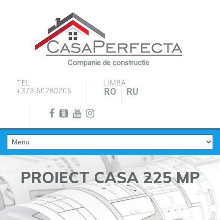
Companie de constructie
TEL
LIMBA:
RO
RU
+373 60280206
PROIECT CASA 225 MP