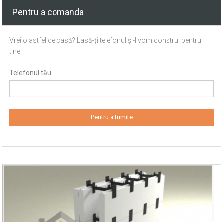
Pentru a comanda
Vrei o astfel de casă? Lasă-ți telefonul și-l vom construi pentru
tine!
Telefonul tău