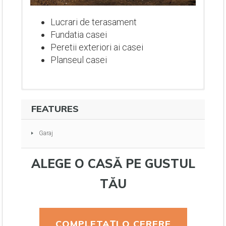
Lucrari de terasament
Fundatia casei
Peretii exteriori ai casei
Planseul casei
FEATURES
Garaj
ALEGE O CASĂ PE GUSTUL
TĂU
Lucrari de terasament
Fundatia casei
COMPLETAȚI O CERERE