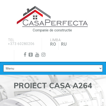
Companie de constructie
TEL
LIMBA:
RO
RU
+373 60280206
PROIECT CASA A264