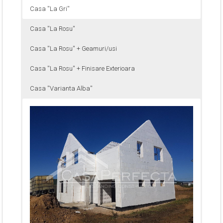
Casa ''La Gri''
Casa ''La Rosu''
Casa ''La Rosu'' + Geamuri/usi
Casa ''La Rosu'' + Finisare Exterioara
Casa ''Varianta Alba''