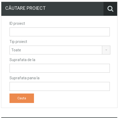
CĂUTARE PROIECT
ID proiect
Tip proiect
Suprafata de la
Suprafata pana la