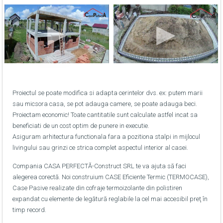
Proiectul se poate modifica si adapta cerintelor dvs. ex: putem marii
sau micsora casa, se pot adauga camere, se poate adauga beci.
Proiectam economic! Toate cantitatile sunt calculate astfel incat sa
beneficiati de un cost optim de punere in executie.
Asiguram arhitectura functionala fara a pozitiona stalpi in mijlocul
livingului sau grinzi ce strica complet aspectul interior al casei.
Compania CASA PERFECTĂ-Construct SRL te va ajuta să faci
alegerea corectă. Noi construium CASE Eficiente Termic (TERMOCASE),
Case Pasive realizate din cofraje termoizolante din polistiren
expandat cu elemente de legătură reglabile la cel mai accesibil preţ în
timp record.