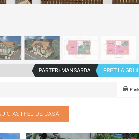
PARTER+MANSARDA
PRET LA GRI 4
Prin
U O ASTFEL DE CASĂ