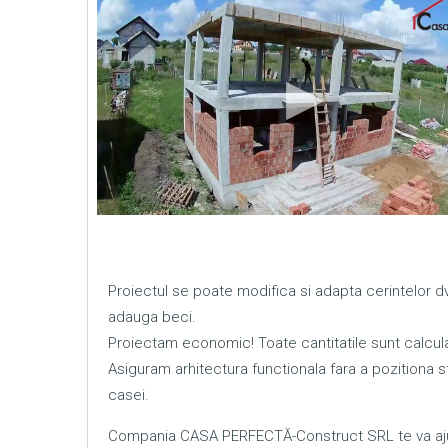
Proiectul se poate modifica si adapta cerintelor 
adauga beci.
Proiectam economic! Toate cantitatile sunt calcula
Asiguram arhitectura functionala fara a pozitiona sta
casei.
Compania CASA PERFECTĂ-Construct SRL te va ajut