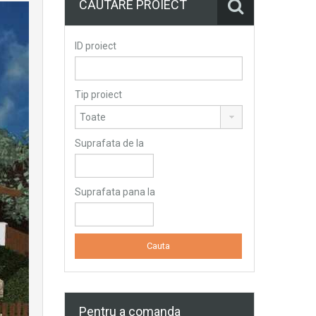
CĂUTARE PROIECT
ID proiect
Tip proiect
Suprafata de la
Suprafata pana la
Pentru a comanda