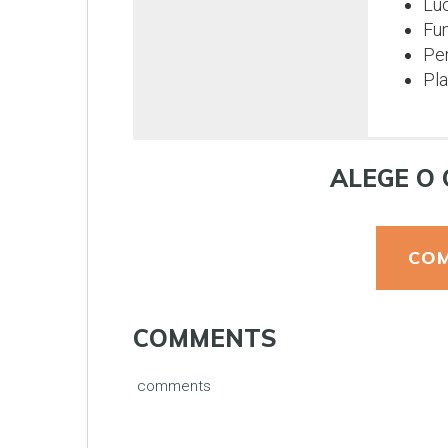
Luc
Fun
Per
Pla
ALEGE O 
COM
COMMENTS
comments