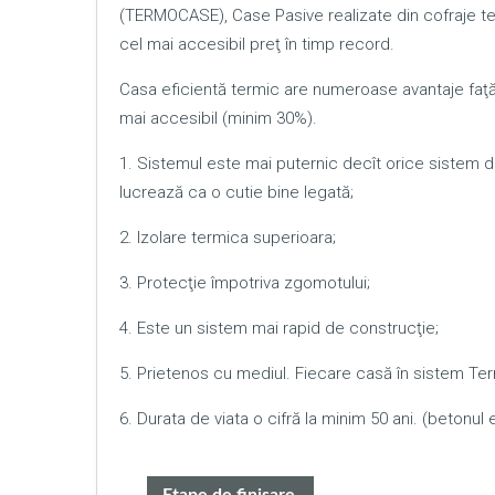
(TERMOCASE), Case Pasive realizate din cofraje te
cel mai accesibil preţ în timp record.
Casa eficientă termic are numeroase avantaje faţă d
mai accesibil (minim 30%).
1. Sistemul este mai puternic decît orice sistem 
lucrează ca o cutie bine legată;
2. Izolare termica superioara;
3. Protecţie împotriva zgomotului;
4. Este un sistem mai rapid de construcţie;
5. Prietenos cu mediul. Fiecare casă în sistem Te
6. Durata de viata o cifră la minim 50 ani. (betonul