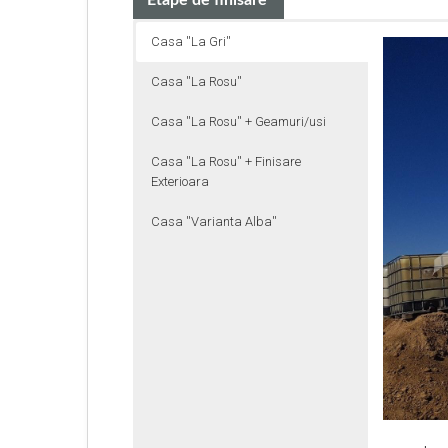
Etape de finisare
Casa ''La Gri''
Casa ''La Rosu''
Casa ''La Rosu'' + Geamuri/usi
Casa ''La Rosu'' + Finisare
Exterioara
Casa ''Varianta Alba''