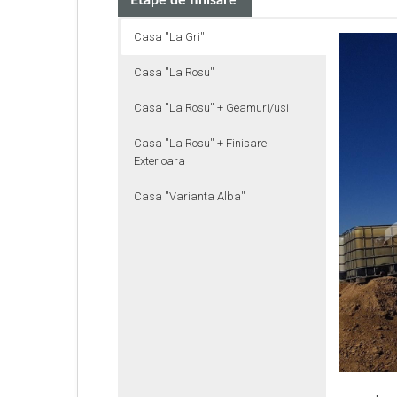
Etape de finisare
Casa ''La Gri''
Casa ''La Rosu''
Casa ''La Rosu'' + Geamuri/usi
Casa ''La Rosu'' + Finisare
Exterioara
Casa ''Varianta Alba''