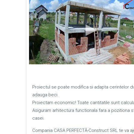
Proiectul se poate modifica si adapta cerintelor 
adauga beci.
Proiectam economic! Toate cantitatile sunt calcula
Asiguram arhitectura functionala fara a pozitiona sta
casei.
Compania CASA PERFECTĂ-Construct SRL te va ajut