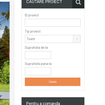
CĂUTARE PROIECT
ID proiect
Tip proiect
Suprafata de la
Suprafata pana la
Pentru a comanda