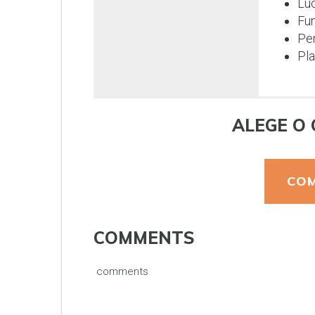
Luc
Fun
Per
Pla
ALEGE O 
COM
COMMENTS
comments