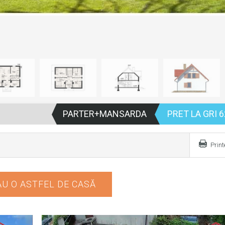
PARTER+MANSARDA
PRET LA GRI 6
Prin
U O ASTFEL DE CASĂ