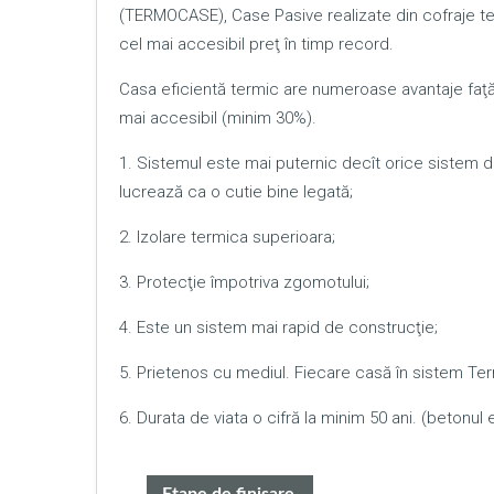
(TERMOCASE), Case Pasive realizate din cofraje te
cel mai accesibil preţ în timp record.
Casa eficientă termic are numeroase avantaje faţă d
mai accesibil (minim 30%).
1. Sistemul este mai puternic decît orice sistem 
lucrează ca o cutie bine legată;
2. Izolare termica superioara;
3. Protecţie împotriva zgomotului;
4. Este un sistem mai rapid de construcţie;
5. Prietenos cu mediul. Fiecare casă în sistem Te
6. Durata de viata o cifră la minim 50 ani. (betonul