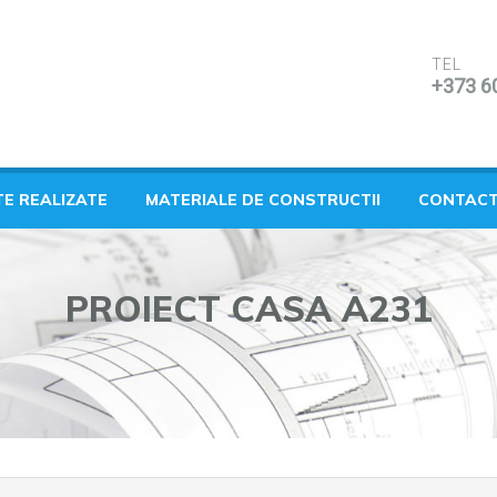
TEL
+373 6
TE REALIZATE
MATERIALE DE CONSTRUCTII
CONTAC
PROIECT CASA A231