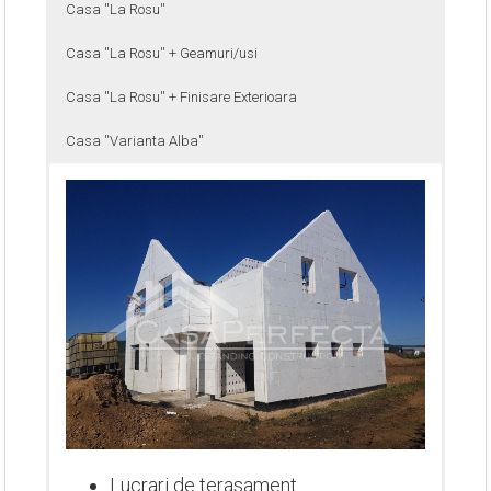
Casa ''La Rosu''
Casa ''La Rosu'' + Geamuri/usi
Casa ''La Rosu'' + Finisare Exterioara
Casa ''Varianta Alba''
Lucrari de terasament