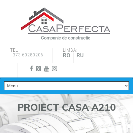
Companie de constructie
TEL
LIMBA:
RO
RU
+373 60280206
PROIECT CASA A210