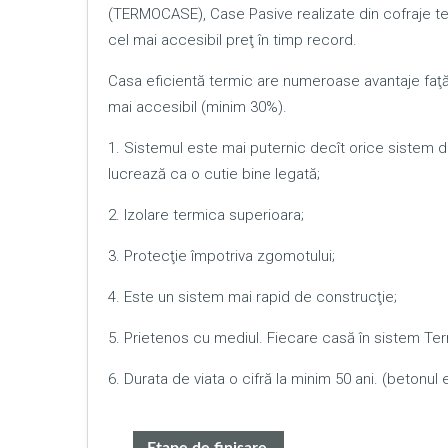
(TERMOCASE), Case Pasive realizate din cofraje te
cel mai accesibil preţ în timp record.
Casa eficientă termic are numeroase avantaje faţă d
mai accesibil (minim 30%).
1. Sistemul este mai puternic decît orice sistem 
lucrează ca o cutie bine legată;
2. Izolare termica superioara;
3. Protecţie împotriva zgomotului;
4. Este un sistem mai rapid de construcţie;
5. Prietenos cu mediul. Fiecare casă în sistem Te
6. Durata de viata o cifră la minim 50 ani. (betonul