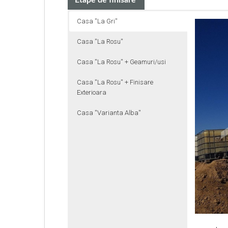
Etape de finisare
Casa ''La Gri''
Casa ''La Rosu''
Casa ''La Rosu'' + Geamuri/usi
Casa ''La Rosu'' + Finisare
Exterioara
Casa ''Varianta Alba''