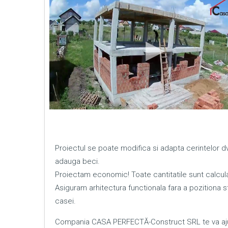
Proiectul se poate modifica si adapta cerintelor 
adauga beci.
Proiectam economic! Toate cantitatile sunt calcula
Asiguram arhitectura functionala fara a pozitiona sta
casei.
Compania CASA PERFECTĂ-Construct SRL te va ajut