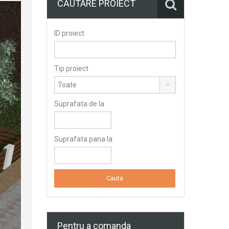
CĂUTARE PROIECT
ID proiect
Tip proiect
Suprafata de la
Suprafata pana la
Pentru a comanda