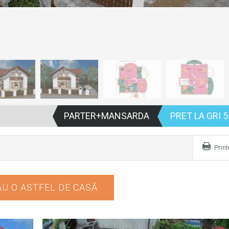
PARTER+MANSARDA
PRET LA GRI 5
Prin
U O ASTFEL DE CASĂ