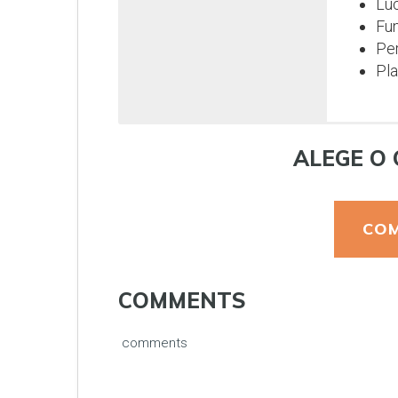
Luc
Fun
Per
Pla
ALEGE O 
COM
COMMENTS
comments