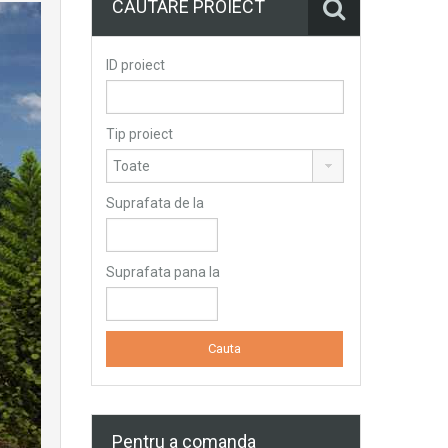
CĂUTARE PROIECT
ID proiect
Tip proiect
Suprafata de la
Suprafata pana la
Pentru a comanda