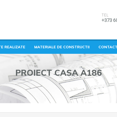
TEL
+373 6
TE REALIZATE
MATERIALE DE CONSTRUCTII
CONTAC
PROIECT CASA A186