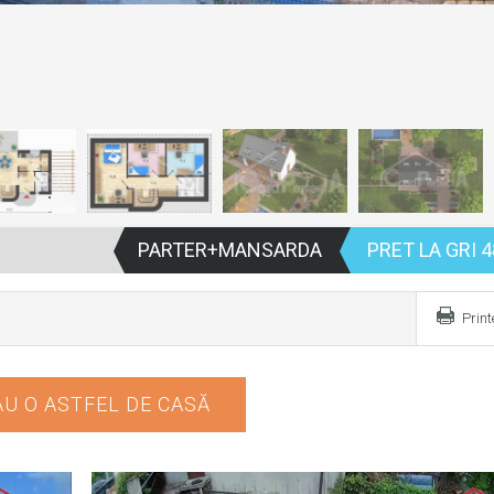
PARTER+MANSARDA
PRET LA GRI 4
Prin
U O ASTFEL DE CASĂ