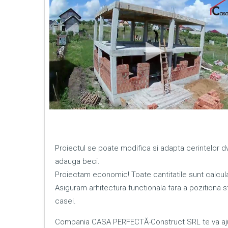
Proiectul se poate modifica si adapta cerintelor 
adauga beci.
Proiectam economic! Toate cantitatile sunt calcula
Asiguram arhitectura functionala fara a pozitiona sta
casei.
Compania CASA PERFECTĂ-Construct SRL te va ajut