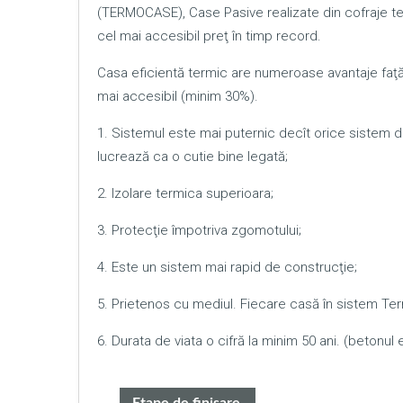
(TERMOCASE), Case Pasive realizate din cofraje te
cel mai accesibil preţ în timp record.
Casa eficientă termic are numeroase avantaje faţă d
mai accesibil (minim 30%).
1. Sistemul este mai puternic decît orice sistem 
lucrează ca o cutie bine legată;
2. Izolare termica superioara;
3. Protecţie împotriva zgomotului;
4. Este un sistem mai rapid de construcţie;
5. Prietenos cu mediul. Fiecare casă în sistem Te
6. Durata de viata o cifră la minim 50 ani. (betonul