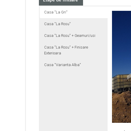
Etape de finisare
Casa ''La Gri''
Casa ''La Rosu''
Casa ''La Rosu'' + Geamuri/usi
Casa ''La Rosu'' + Finisare
Exterioara
Casa ''Varianta Alba''