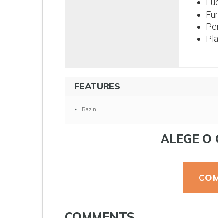
Luc
Fun
Per
Pla
FEATURES
Bazin
ALEGE O 
COM
COMMENTS