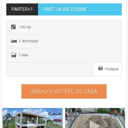
PARTER+1
PRET LA GRI 37,500€
100 mp
2 dormitoare
1 baie
Printeaza
VREAU O ASTFEL DE CASĂ