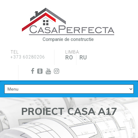
Companie de constructie
TEL
LIMBA:
RO
RU
+373 60280206
PROIECT CASA A17