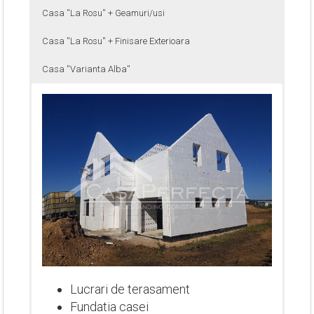
Casa ''La Rosu'' + Geamuri/usi
Casa ''La Rosu'' + Finisare Exterioara
Casa ''Varianta Alba''
Lucrari de terasament
Fundatia casei