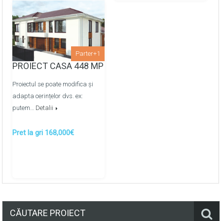
Parter+1
PROIECT CASA 448 MP
Proiectul se poate modifica și
adapta cerințelor dvs. ex:
putem…
Detalii
Pret la gri 168,000€
CĂUTARE PROIECT