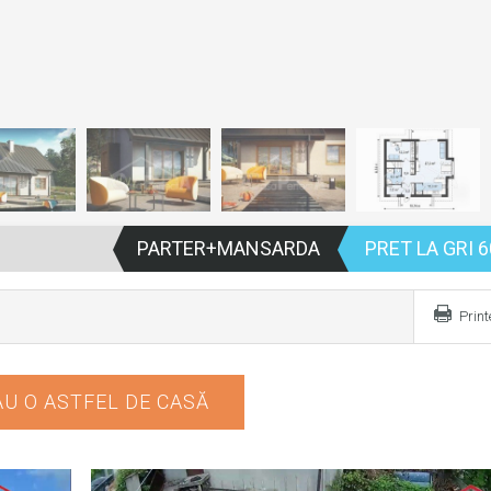
PARTER+MANSARDA
PRET LA GRI 6
Prin
U O ASTFEL DE CASĂ