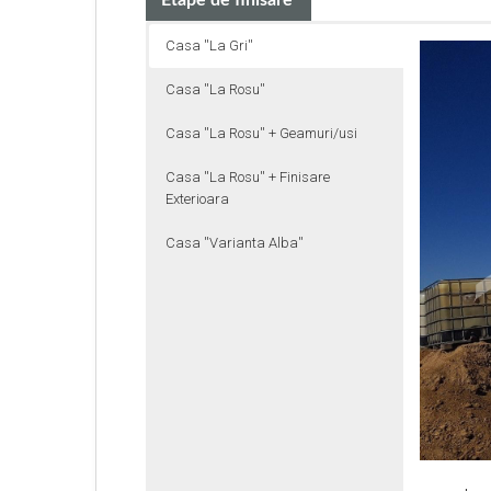
Etape de finisare
Casa ''La Gri''
Casa ''La Rosu''
Casa ''La Rosu'' + Geamuri/usi
Casa ''La Rosu'' + Finisare
Exterioara
Casa ''Varianta Alba''