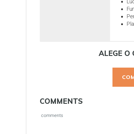
Luc
Fun
Per
Pla
ALEGE O 
COM
COMMENTS
comments