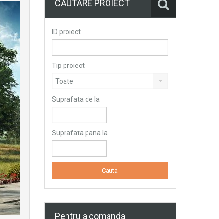
CĂUTARE PROIECT
ID proiect
Tip proiect
Suprafata de la
Suprafata pana la
Pentru a comanda