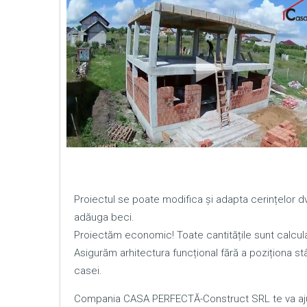
Proiectul se poate modifica și adapta cerințelor
adăuga beci.
Proiectăm economic! Toate cantitățile sunt calcula
Asigurăm arhitectura funcțional fără a poziționa stâl
casei.
Compania CASA PERFECTĂ-Construct SRL te va ajut