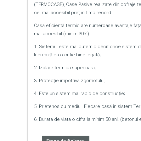
(TERMOCASE), Case Pasive realizate din cofraje te
cel mai accesibil preţ în timp record.
Casa eficientă termic are numeroase avantaje faţă d
mai accesibil (minim 30%).
1. Sistemul este mai puternic decît orice sistem 
lucrează ca o cutie bine legată;
2. Izolare termica superioara;
3. Protecţie împotriva zgomotului;
4. Este un sistem mai rapid de construcţie;
5. Prietenos cu mediul. Fiecare casă în sistem Te
6. Durata de viata o cifră la minim 50 ani. (betonul