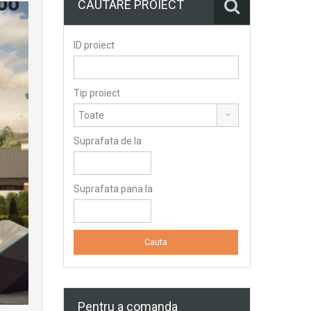
CĂUTARE PROIECT
ID proiect
Tip proiect
Suprafata de la
Suprafata pana la
Pentru a comanda