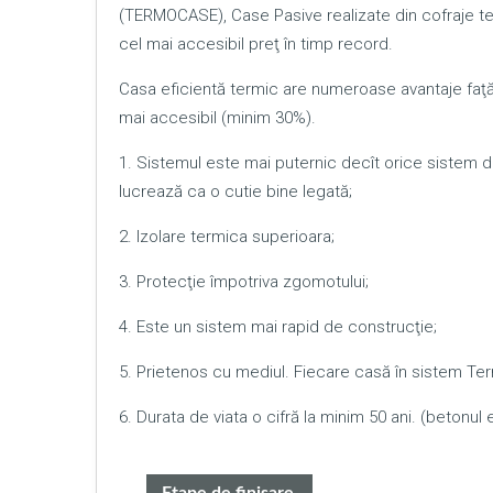
(TERMOCASE), Case Pasive realizate din cofraje te
cel mai accesibil preţ în timp record.
Casa eficientă termic are numeroase avantaje faţă d
mai accesibil (minim 30%).
1. Sistemul este mai puternic decît orice sistem 
lucrează ca o cutie bine legată;
2. Izolare termica superioara;
3. Protecţie împotriva zgomotului;
4. Este un sistem mai rapid de construcţie;
5. Prietenos cu mediul. Fiecare casă în sistem Te
6. Durata de viata o cifră la minim 50 ani. (betonul