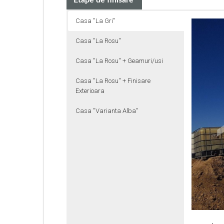
Etape de finisare
Casa ''La Gri''
Casa ''La Rosu''
Casa ''La Rosu'' + Geamuri/usi
Casa ''La Rosu'' + Finisare
Exterioara
Casa ''Varianta Alba''