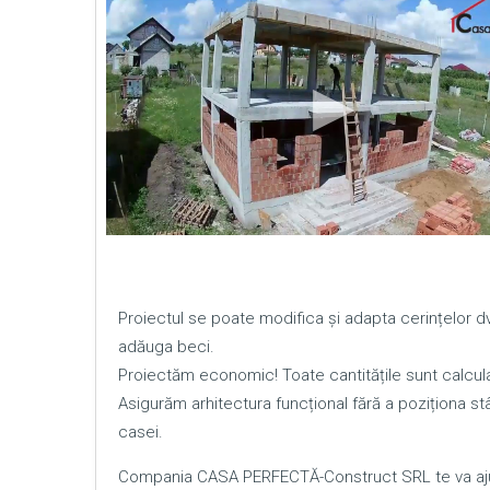
Proiectul se poate modifica și adapta cerințelor
adăuga beci.
Proiectăm economic! Toate cantitățile sunt calcula
Asigurăm arhitectura funcțional fără a poziționa stâl
casei.
Compania CASA PERFECTĂ-Construct SRL te va ajut