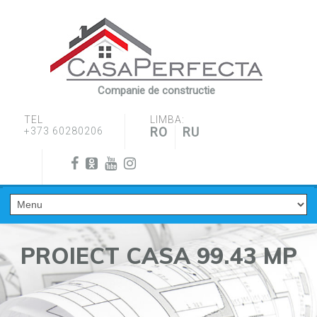
Companie de constructie
TEL
LIMBA:
RO
RU
+373 60280206
PROIECT CASA 99.43 MP