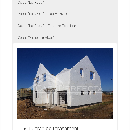
Casa ''La Rosu''
Casa ''La Rosu'' + Geamuri/usi
Casa ''La Rosu'' + Finisare Exterioara
Casa ''Varianta Alba''
Lucrari de terasament