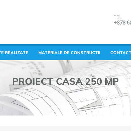
TEL
+373 6
TE REALIZATE
MATERIALE DE CONSTRUCTII
CONTAC
PROIECT CASA 250 MP