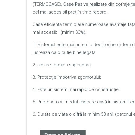
(TERMOCASE), Case Pasive realizate din cofraje te
cel mai accesibil preţ în timp record.
Casa eficientă termic are numeroase avantaje faţă d
mai accesibil (minim 30%).
1. Sistemul este mai puternic decît orice sistem 
lucrează ca o cutie bine legată;
2. Izolare termica superioara;
3. Protecţie împotriva zgomotului;
4. Este un sistem mai rapid de construcţie;
5. Prietenos cu mediul. Fiecare casă în sistem Te
6. Durata de viata o cifră la minim 50 ani. (betonul