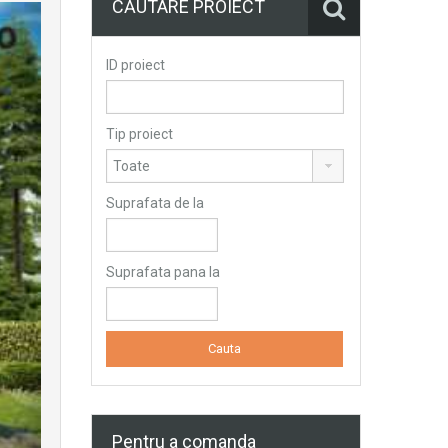
CĂUTARE PROIECT
ID proiect
Tip proiect
Suprafata de la
Suprafata pana la
Pentru a comanda