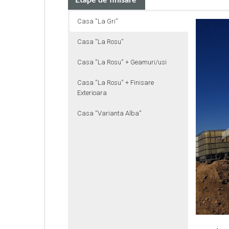
Etape de finisare
Casa ''La Gri''
Casa ''La Rosu''
Casa ''La Rosu'' + Geamuri/usi
Casa ''La Rosu'' + Finisare
Exterioara
Casa ''Varianta Alba''