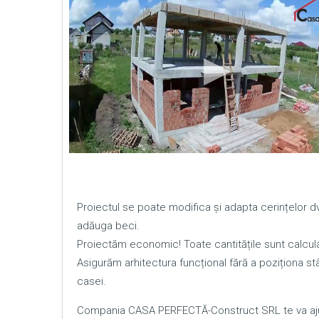
Proiectul se poate modifica și adapta cerințelor
adăuga beci.
Proiectăm economic! Toate cantitățile sunt calcula
Asigurăm arhitectura funcțional fără a poziționa stâl
casei.
Compania CASA PERFECTĂ-Construct SRL te va ajut