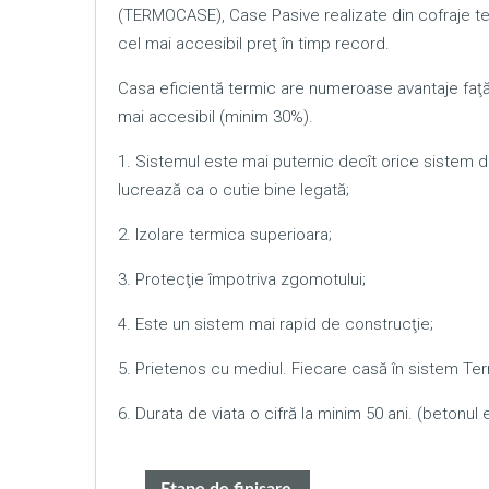
(TERMOCASE), Case Pasive realizate din cofraje te
cel mai accesibil preţ în timp record.
Casa eficientă termic are numeroase avantaje faţă d
mai accesibil (minim 30%).
1. Sistemul este mai puternic decît orice sistem 
lucrează ca o cutie bine legată;
2. Izolare termica superioara;
3. Protecţie împotriva zgomotului;
4. Este un sistem mai rapid de construcţie;
5. Prietenos cu mediul. Fiecare casă în sistem Te
6. Durata de viata o cifră la minim 50 ani. (betonul