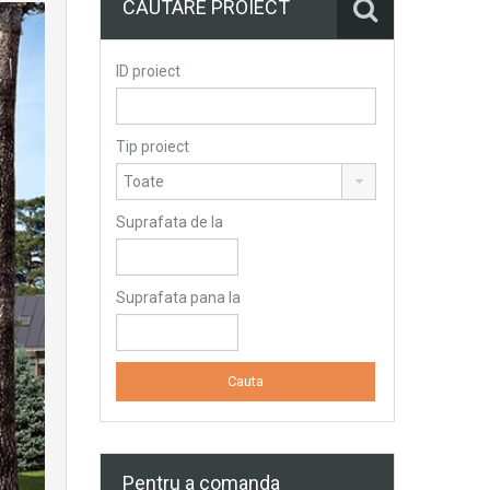
CĂUTARE PROIECT
ID proiect
Tip proiect
Suprafata de la
Suprafata pana la
Pentru a comanda