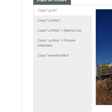
Etape de finisare
Casa ''La Gri''
Casa ''La Rosu''
Casa ''La Rosu'' + Geamuri/usi
Casa ''La Rosu'' + Finisare
Exterioara
Casa ''Varianta Alba''