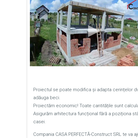
Proiectul se poate modifica și adapta cerințelor
adăuga beci.
Proiectăm economic! Toate cantitățile sunt calcula
Asigurăm arhitectura funcțional fără a poziționa stâl
casei.
Compania CASA PERFECTĂ-Construct SRL te va ajut