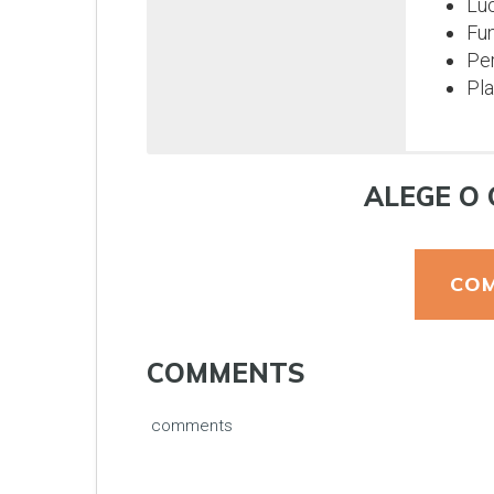
Luc
Fun
Per
Pla
ALEGE O 
COM
COMMENTS
comments