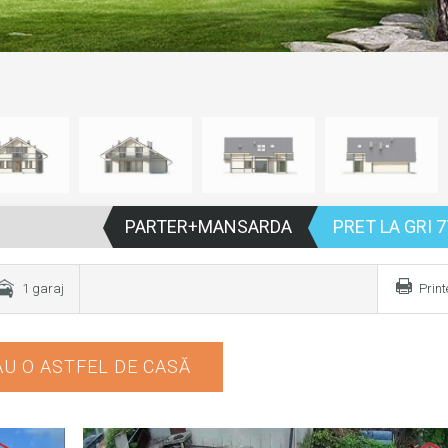
PARTER+MANSARDA
PRET LA GRI 7
1 garaj
Prin
U O ASTFEL DE CASĂ