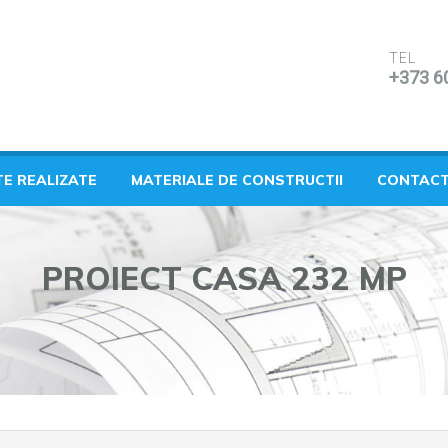
TEL
+373 6
TE REALIZATE
MATERIALE DE CONSTRUCTII
CONTAC
PROIECT CASA 232 MP