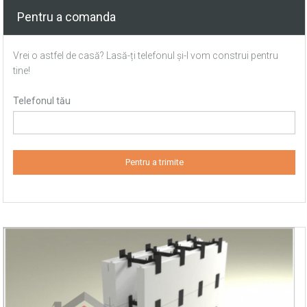
Pentru a comanda
Vrei o astfel de casă? Lasă-ți telefonul și-l vom construi pentru
tine!
Telefonul tău