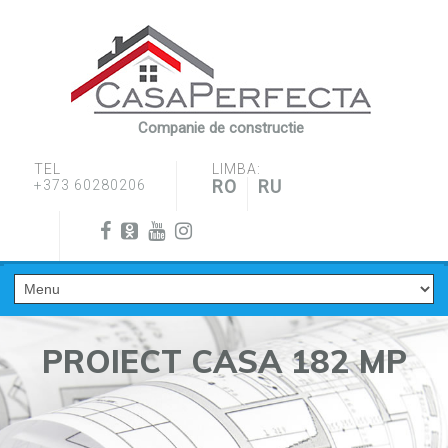
Companie de constructie
TEL
LIMBA:
RO
RU
+373 60280206
PROIECT CASA 182 MP