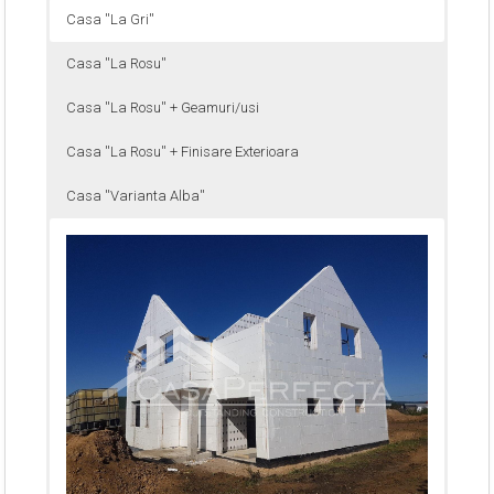
Casa ''La Gri''
Casa ''La Rosu''
Casa ''La Rosu'' + Geamuri/usi
Casa ''La Rosu'' + Finisare Exterioara
Casa ''Varianta Alba''