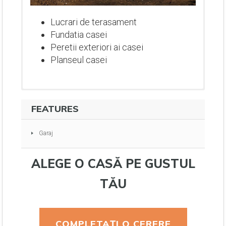
Lucrari de terasament
Fundatia casei
Peretii exteriori ai casei
Planseul casei
FEATURES
Garaj
ALEGE O CASĂ PE GUSTUL
TĂU
Lucrari de terasament
Fundatia casei
COMPLETAȚI O CERERE