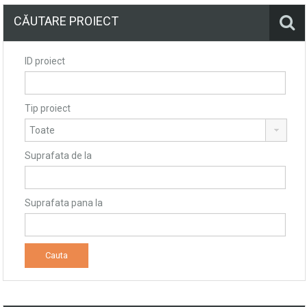
CĂUTARE PROIECT
ID proiect
Tip proiect
Suprafata de la
Suprafata pana la