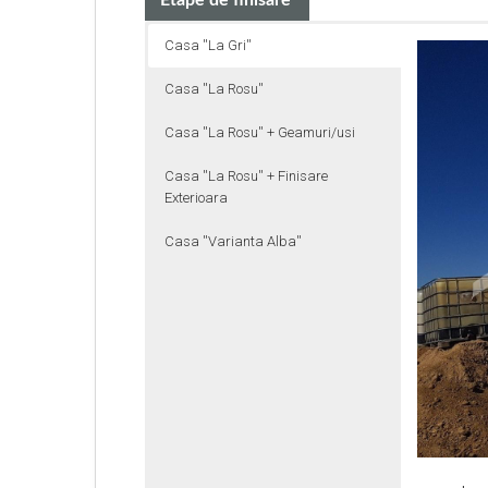
Etape de finisare
Casa ''La Gri''
Casa ''La Rosu''
Casa ''La Rosu'' + Geamuri/usi
Casa ''La Rosu'' + Finisare
Exterioara
Casa ''Varianta Alba''