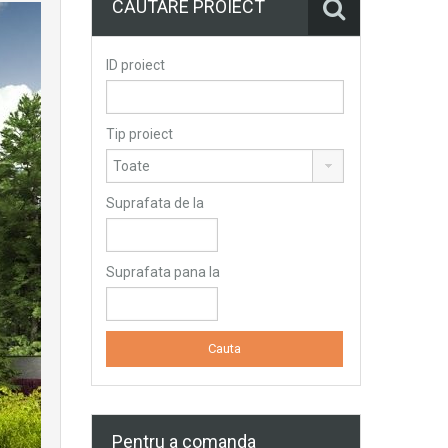
CĂUTARE PROIECT
ID proiect
Tip proiect
Suprafata de la
Suprafata pana la
Pentru a comanda