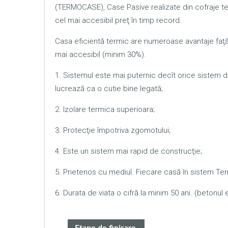
(TERMOCASE), Case Pasive realizate din cofraje te
cel mai accesibil preţ în timp record.
Casa eficientă termic are numeroase avantaje faţă d
mai accesibil (minim 30%).
1. Sistemul este mai puternic decît orice sistem 
lucrează ca o cutie bine legată;
2. Izolare termica superioara;
3. Protecţie împotriva zgomotului;
4. Este un sistem mai rapid de construcţie;
5. Prietenos cu mediul. Fiecare casă în sistem Te
6. Durata de viata o cifră la minim 50 ani. (betonul