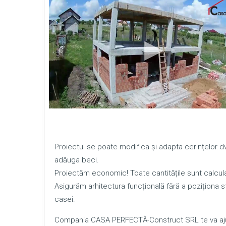
Proiectul se poate modifica și adapta cerințelor
adăuga beci.
Proiectăm economic! Toate cantitățile sunt calcula
Asigurăm arhitectura funcțională fără a poziționa stâ
casei.
Compania CASA PERFECTĂ-Construct SRL te va ajut