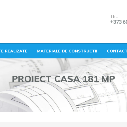
TEL
+373 6
TE REALIZATE
MATERIALE DE CONSTRUCTII
CONTAC
PROIECT CASA 181 MP