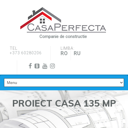
Companie de constructie
TEL
LIMBA:
RO
RU
+373 60280206
PROIECT CASA 135 MP