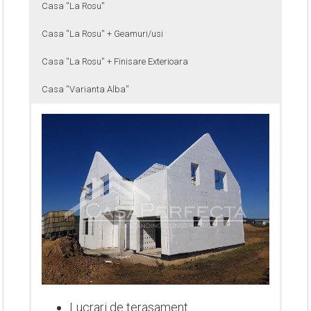
Casa ''La Rosu''
Casa ''La Rosu'' + Geamuri/usi
Casa ''La Rosu'' + Finisare Exterioara
Casa ''Varianta Alba''
Lucrari de terasament