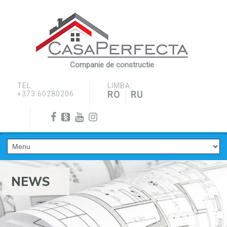
Companie de constructie
TEL
LIMBA:
RO
RU
+373 60280206
NEWS